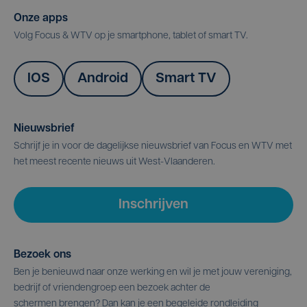
Onze apps
Volg Focus & WTV op je smartphone, tablet of smart TV.
IOS
Android
Smart TV
Nieuwsbrief
Schrijf je in voor de dagelijkse nieuwsbrief van Focus en WTV met
het meest recente nieuws uit West-Vlaanderen.
Inschrijven
Bezoek ons
Ben je benieuwd naar onze werking en wil je met jouw vereniging,
bedrijf of vriendengroep een bezoek achter de
schermen brengen? Dan kan je een begeleide rondleiding