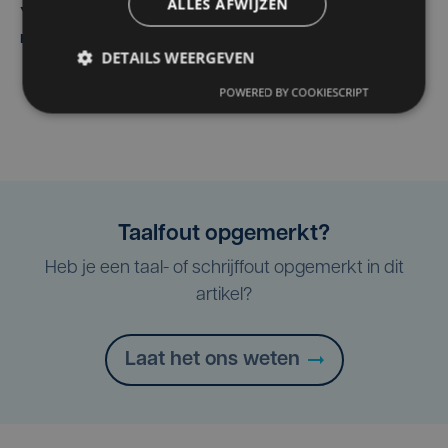
ALLES AFWIJZEN
Yaro (19), slachtoffer van vechtpartij, is na
maandenlange coma overleden
DETAILS WEERGEVEN
POWERED BY COOKIESCRIPT
Taalfout opgemerkt?
Heb je een taal- of schrijffout opgemerkt in dit
artikel?
Laat het ons weten