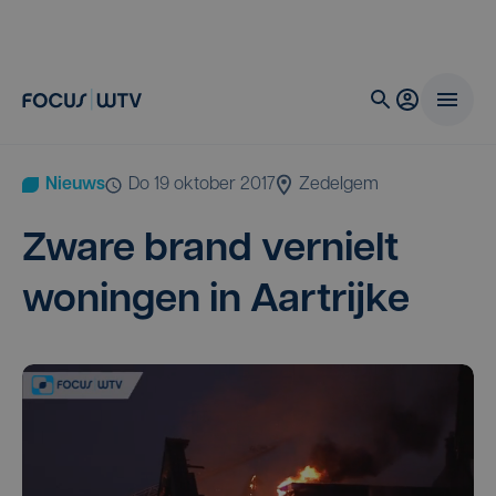
Nieuws
do 19 oktober 2017
Zedelgem
Zwa­re brand ver­nielt
wonin­gen in Aartrijke