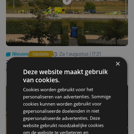
Nieuws
Update
za 1 augustus | 17:21
×
Zwaar ongeval op E403 in Izegem: drie rijstroken
Deze website maakt gebruik
afgesloten
van cookies.
Cookies worden gebruikt voor het
personaliseren van advertenties. Sommige
cookies kunnen worden gebruikt voor
gepersonaliseerde doeleinden in niet
gepersonaliseerde advertenties. Deze
website gebruikt noodzakelijke cookies
om de website te verbeteren en