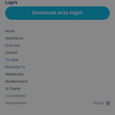
Logo's
Download onze logo's
Home
Adverteren
Over ons
Contact
TV zone
Provincie TV
Wedstrijden
Mediaconnect
AI Charter
Cookiebeleid
Site by
Privacybeleid