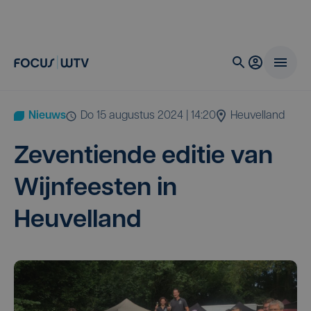
Nieuws
do 15 augustus 2024 | 14:20
Heuvelland
Zeven­tien­de edi­tie van
Wijn­fees­ten in
Heuvelland