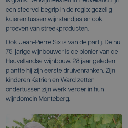
is gratis. De Wijnfeesten in Heuvelland zijn
een sfeervol begrip in de regio: gezellig
kuieren tussen wijnstandjes en ook
proeven van streekproducten.
Ook Jean-Pierre Six is van de partij. De nu
75-jarige wijnbouwer is de pionier van de
Heuvellandse wijnbouw. 28 jaar geleden
plantte hij zijn eerste druivenranken. Zijn
kinderen Katrien en Ward zetten
ondertussen zijn werk verder in hun
wijndomein Monteberg.