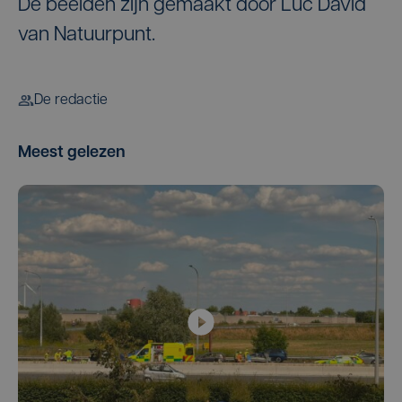
De beelden zijn gemaakt door Luc David
van Natuurpunt.
De redactie
Meest gelezen