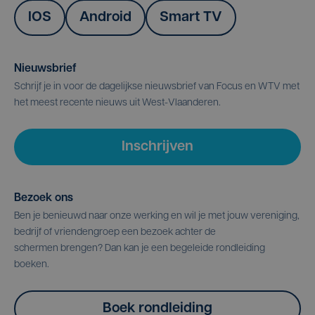
IOS
Android
Smart TV
Nieuwsbrief
Schrijf je in voor de dagelijkse nieuwsbrief van Focus en WTV met
het meest recente nieuws uit West-Vlaanderen.
Inschrijven
Bezoek ons
Ben je benieuwd naar onze werking en wil je met jouw vereniging,
bedrijf of vriendengroep een bezoek achter de
schermen brengen? Dan kan je een begeleide rondleiding
boeken.
Boek rondleiding