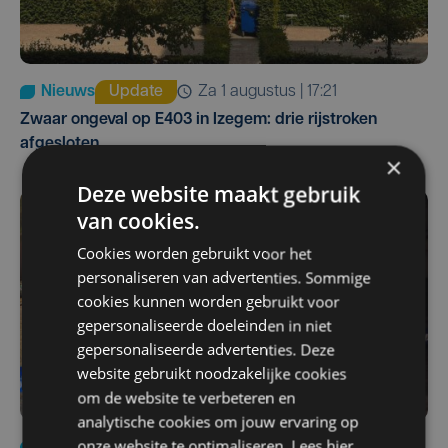
Nieuws
Update
za 1 augustus | 17:21
Zwaar ongeval op E403 in Izegem: drie rijstroken
afgesloten
×
Deze website maakt gebruik
van cookies.
Cookies worden gebruikt voor het
personaliseren van advertenties. Sommige
cookies kunnen worden gebruikt voor
gepersonaliseerde doeleinden in niet
gepersonaliseerde advertenties. Deze
website gebruikt noodzakelijke cookies
om de website te verbeteren en
analytische cookies om jouw ervaring op
onze website te optimaliseren. Lees hier
Nieuws
di 4 augustus | 09:32