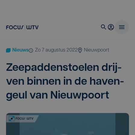
Nieuws
zo 7 augustus 2022
Nieuwpoort
Zeepad­den­stoe­len drij­
ven bin­nen in de haven­
geul van Nieuwpoort