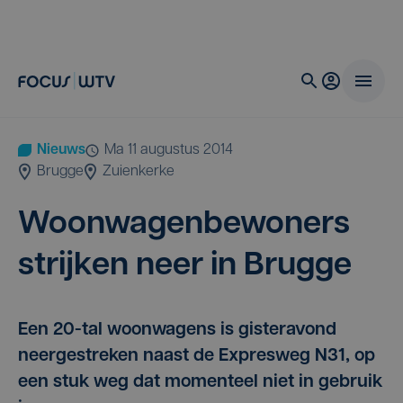
Nieuws
ma 11 augustus 2014
Brugge
Zuienkerke
Woon­wa­gen­be­wo­ners
strij­ken neer in Brugge
Een 20-tal woonwagens is gisteravond
neergestreken naast de Expresweg N31, op
een stuk weg dat momenteel niet in gebruik