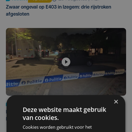
Zwaar ongeval op E403 in Izegem: drie rijstroken
afgesloten
×
Nieuws
di 4 augustus | 09:32
Deze website maakt gebruik
Man en vrouw dood aangetroffen in woning in Sint-
van cookies.
Pieters Brugge
Cookies worden gebruikt voor het