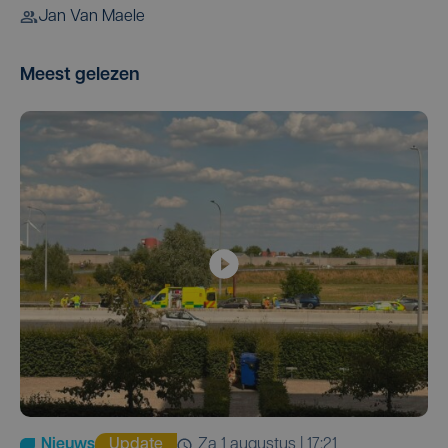
Jan Van Maele
Meest gelezen
Nieuws
Update
za 1 augustus | 17:21