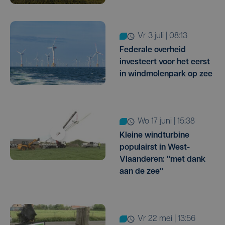
vr 3 juli | 08:13
Federale overheid
investeert voor het eerst
in windmolenpark op zee
wo 17 juni | 15:38
Kleine windturbine
populairst in West-
Vlaanderen: "met dank
aan de zee"
vr 22 mei | 13:56