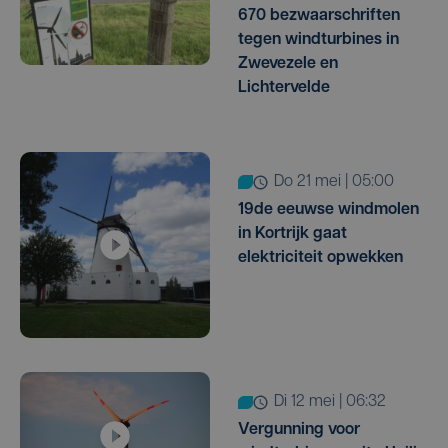
670 bezwaarschriften
tegen windturbines in
Zwevezele en
Lichtervelde
do 21 mei | 05:00
19de eeuwse windmolen
in Kortrijk gaat
elektriciteit opwekken
di 12 mei | 06:32
Vergunning voor