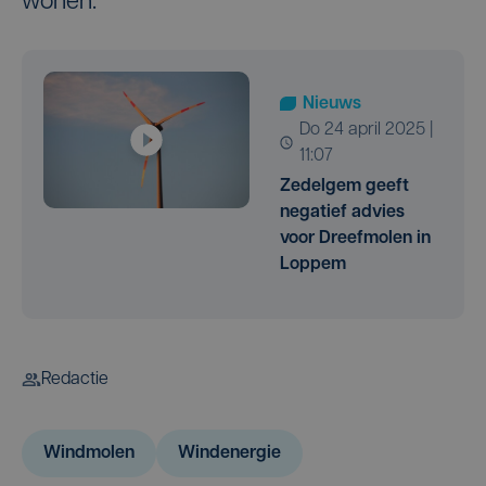
wonen.
Nieuws
do 24 april 2025 |
11:07
Zedelgem geeft
negatief advies
voor Dreefmolen in
Loppem
Redactie
Windmolen
Windenergie