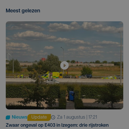
Meest gelezen
Nieuws
Update
za 1 augustus | 17:21
Zwaar ongeval op E403 in Izegem: drie rijstroken