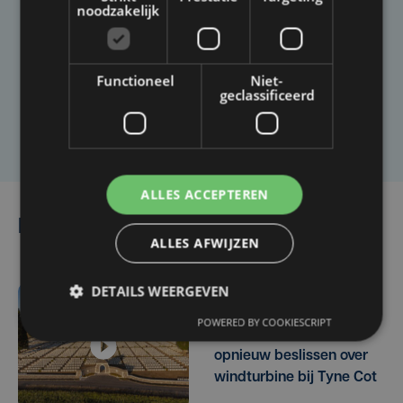
Taalfout opgemerkt?
noodzakelijk
Heb je een taal- of schrijffout opgemerkt in dit
artikel?
Functioneel
Niet-
geclassificeerd
Laat het ons weten
ALLES ACCEPTEREN
Lees ook
ALLES AFWIJZEN
DETAILS WEERGEVEN
ma 20 juli | 12:10
POWERED BY COOKIESCRIPT
Minister Brouns moet
opnieuw beslissen over
windturbine bij Tyne Cot