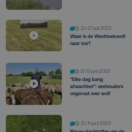
zo 23 juli 2023
Waar is de Westhoekwolf
naar toe?
di 13 juni 2023
"Elke dag bang
afwachten": veehouders
ongerust over wolf
zo 11 juni 2023
Nieuw slachtoffer van de