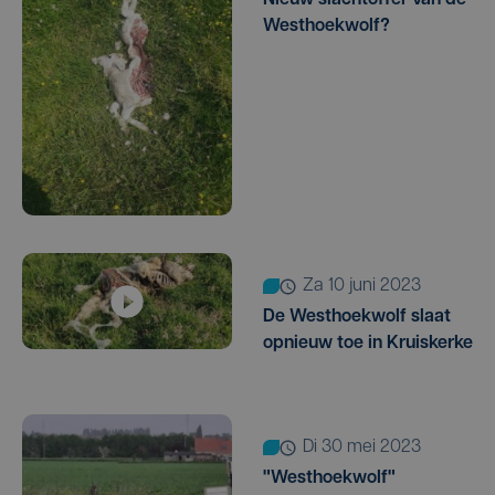
Westhoekwolf?
za 10 juni 2023
De Westhoekwolf slaat
opnieuw toe in Kruiskerke
di 30 mei 2023
"Westhoekwolf"