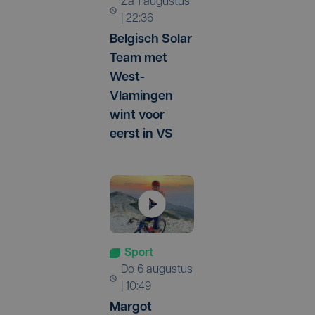
za 1 augustus
| 22:36
Belgisch Solar
Team met
West-
Vlamingen
wint voor
eerst in VS
Sport
do 6 augustus
| 10:49
Margot