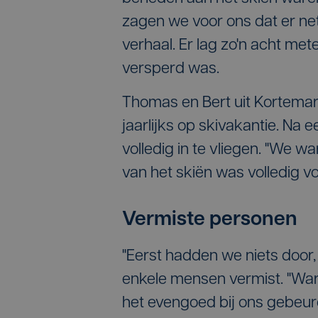
zagen we voor ons dat er ne
verhaal. Er lag zo'n acht met
versperd was.
Thomas en Bert uit Kortemar
jaarlijks op skivakantie. Na
volledig in te vliegen. "We wa
van het skiën was volledig voo
Vermiste personen
"Eerst hadden we niets door,
enkele mensen vermist. "Wa
het evengoed bij ons gebeurd