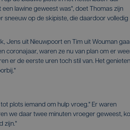
t een lawine geweest was", doet Thomas zijn
er sneeuw op de skipiste, die daardoor volledig
k, Jens uit Nieuwpoort en Tim uit Wouman ga
 een coronajaar, waren ze nu van plan om er wee
ren er de eerste uren toch stil van. Het geniete
rbij."
 tot plots iemand om hulp vroeg." Er waren
ren we daar twee minuten vroeger geweest, k
 zijn."