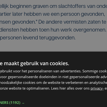
ellijk beginnen graven om slachtoffers van ond
artier later hebben we een persoon gevonden,
mensen gevonden." De andere vermisten zaten te
sdiensten hebben toen hun werk overgenomen.
te personen levend teruggevonden.
e maakt gebruik van cookies.
ebruikt voor het personaliseren van advertenties. Sommige coo
oor gepersonaliseerde doeleinden in niet gepersonaliseerde adv
 noodzakelijke cookies om de website te verbeteren en analytisc
onze website te optimaliseren. Lees hier alles over ons
privacy-
e
TNERS
(1192) →