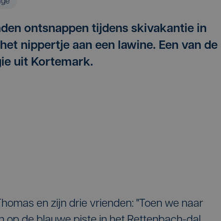
age
den ontsnappen tijdens skivakantie in
 het nippertje aan een lawine. Een van de
ie uit Kortemark.
homas en zijn drie vrienden: "Toen we naar
 op de blauwe piste in het Rettenbach-dal