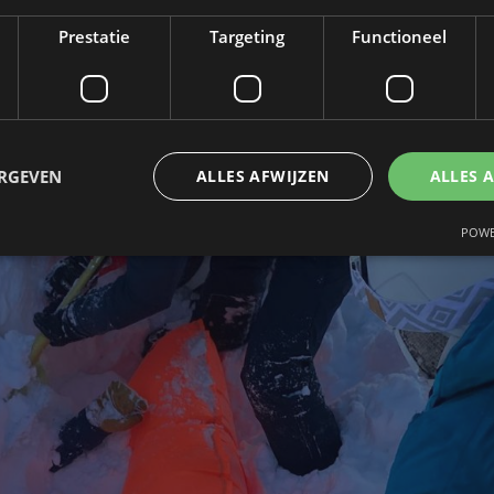
Prestatie
Targeting
Functioneel
ERGEVEN
ALLES AFWIJZEN
ALLES 
POWE