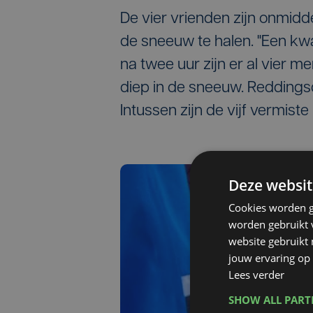
De vier vrienden zijn onmidd
de sneeuw te halen. "Een kw
na twee uur zijn er al vier 
diep in de sneeuw. Redding
Intussen zijn de vijf vermis
Deze websit
Cookies worden g
worden gebruikt v
website gebruikt
jouw ervaring op 
Lees verder
SHOW ALL PAR