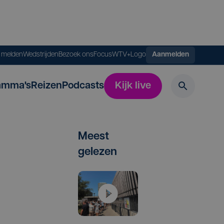
s melden
Wedstrijden
Bezoek ons
FocusWTV+
Logo
Aanmelden
amma's
Reizen
Podcasts
Kijk live
Meest
gelezen