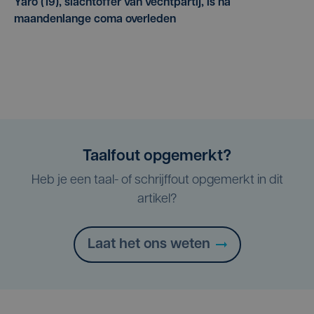
Yaro (19), slachtoffer van vechtpartij, is na
maandenlange coma overleden
Taalfout opgemerkt?
Heb je een taal- of schrijffout opgemerkt in dit
artikel?
Laat het ons weten