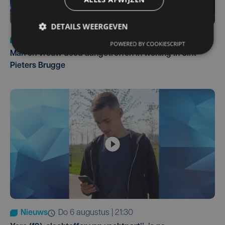
DETAILS WEERGEVEN
Nieuws
di 4 augustus | 09:32
POWERED BY COOKIESCRIPT
Man en vrouw dood aangetroffen in woning in Sint-
Pieters Brugge
Nieuws
do 6 augustus | 21:30