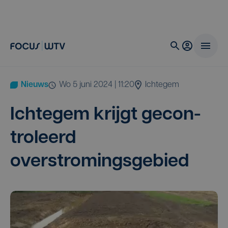
Nieuws
wo 5 juni 2024 | 11:20
Ichtegem
Ich­te­gem krijgt gecon­
tro­leerd
overstromingsgebied