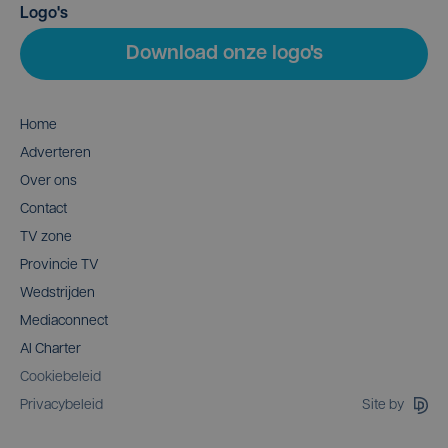
Logo's
Download onze logo's
Home
Adverteren
Over ons
Contact
TV zone
Provincie TV
Wedstrijden
Mediaconnect
AI Charter
Cookiebeleid
Site by
Privacybeleid