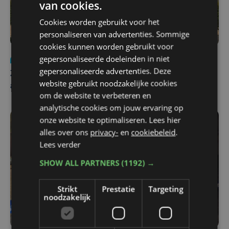
van cookies.
Cookies worden gebruikt voor het
personaliseren van advertenties. Sommige
cookies kunnen worden gebruikt voor
gepersonaliseerde doeleinden in niet
Nieuws
Update
za 1 augustus | 17:21
gepersonaliseerde advertenties. Deze
Zwaar ongeval op E403 in Izegem: drie rijstroken
website gebruikt noodzakelijke cookies
afgesloten
om de website te verbeteren en
analytische cookies om jouw ervaring op
onze website te optimaliseren. Lees hier
alles over ons
privacy-
en
cookiebeleid
.
Lees verder
SHOW ALL PARTNERS
(1192) →
Strikt
Prestatie
Targeting
noodzakelijk