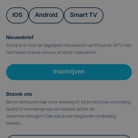
IOS
Android
Smart TV
Nieuwsbrief
Schrijf je in voor de dagelijkse nieuwsbrief van Focus en WTV met
het meest recente nieuws uit West-Vlaanderen.
Inschrijven
Bezoek ons
Ben je benieuwd naar onze werking en wil je met jouw vereniging,
bedrijf of vriendengroep een bezoek achter de
schermen brengen? Dan kan je een begeleide rondleiding
boeken.