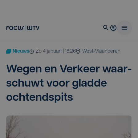
Nieuws
zo 4 januari | 18:26
West-Vlaanderen
Wegen en Ver­keer waar­
schuwt voor glad­de
ochtendspits