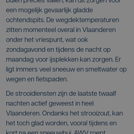
buien precies vallen, kan dit zorgen voor
een mogelijk gevaarlijk gladde
ochtendspits. De wegdektemperaturen
zitten momenteel overal in Vlaanderen
onder het vriespunt, wat ook
zondagavond en tijdens de nacht op
maandag voor ijsplekken kan zorgen. Er
ligt immers veel sneeuw en smeltwater op
wegen en fietspaden.
De strooidiensten zijn de laatste twaalf
nachten actief geweest in heel
Vlaanderen. Ondanks het strooizout, kan
het toch glad worden, vooral tijdens en
kort na een sneeuwbui. AWV roept