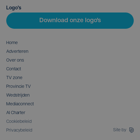
Logo's
Download onze logo's
Home
Adverteren
Over ons
Contact
TV zone
Provincie TV
Wedstrijden
Mediaconnect
AI Charter
Cookiebeleid
Site by
Privacybeleid