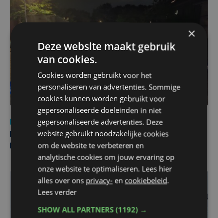
×
Deze website maakt gebruik
van cookies.
Cookies worden gebruikt voor het
personaliseren van advertenties. Sommige
cookies kunnen worden gebruikt voor
gepersonaliseerde doeleinden in niet
gepersonaliseerde advertenties. Deze
Nieuws
di 4 augustus | 09:32
website gebruikt noodzakelijke cookies
Man en vrouw dood aangetroffen in woning in Sint-
om de website te verbeteren en
Pieters Brugge
analytische cookies om jouw ervaring op
onze website te optimaliseren. Lees hier
alles over ons
privacy-
en
cookiebeleid
.
Lees verder
SHOW ALL PARTNERS
(1192) →