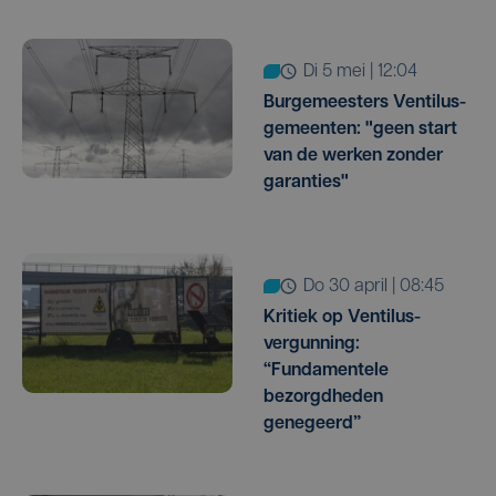
di 5 mei | 12:04
Burgemeesters Ventilus-
gemeenten: "geen start
van de werken zonder
garanties"
do 30 april | 08:45
Kritiek op Ventilus-
vergunning:
“Fundamentele
bezorgdheden
genegeerd”