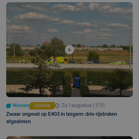
Nieuws
Update
za 1 augustus | 17:21
Zwaar ongeval op E403 in Izegem: drie rijstroken
afgesloten