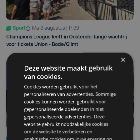
Sport
ma 3 augustus | 17:39
Champions League leeft in Oostende: lange wachtrij
voor tickets Union - Bodø/Glimt
×
Deze website maakt gebruik
van cookies.
Cookies worden gebruikt voor het
personaliseren van advertenties. Sommige
cookies kunnen worden gebruikt voor
gepersonaliseerde doeleinden in niet
gepersonaliseerde advertenties. Deze
website gebruikt noodzakelijke cookies
om de website te verbeteren en
Nieuws
za 1 augustus | 22:36
analytische cookies om jouw ervaring op