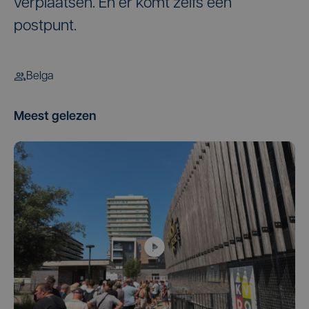
verplaatsen. En er komt zelfs een
postpunt.
Belga
Meest gelezen