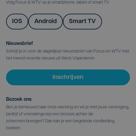
Volg Focus & WTV op je smartphone, tablet of smart TV.
IOS
Android
Smart TV
Nieuwsbrief
Schrijf je in voor de dagelijkse nieuwsbrief van Focus en WTV met
het meest recente nieuws uit West-Vlaanderen.
Inschrijven
Bezoek ons
Ben je benieuwd naar onze werking en wil je met jouw vereniging,
bedrijf of vriendengroep een bezoek achter de
schermen brengen? Dan kan je een begeleide rondleiding
boeken.