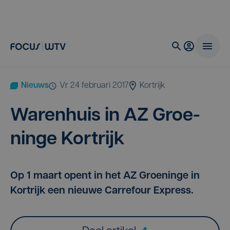
Nieuws
vr 24 februari 2017
Kortrijk
Waren­huis in
AZ
Groe­
nin­ge Kortrijk
Op 1 maart opent in het AZ Groeninge in
Kortrijk een nieuwe Carrefour Express.