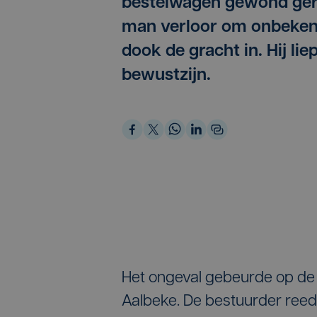
bestelwagen gewond gera
man verloor om onbekend
dook de gracht in. Hij li
bewustzijn.
Het ongeval gebeurde op de 
Aalbeke. De bestuurder reed