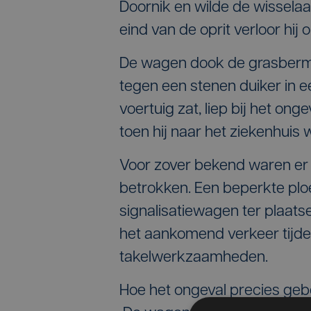
Doornik en wilde de wisselaa
eind van de oprit verloor hi
De wagen dook de grasberm r
tegen een stenen duiker in ee
voertuig zat, liep bij het on
toen hij naar het ziekenhuis
Voor zover bekend waren er 
betrokken. Een beperkte p
signalisatiewagen ter plaats
het aankomend verkeer tijde
takelwerkzaamheden.
Hoe het ongeval precies gebe