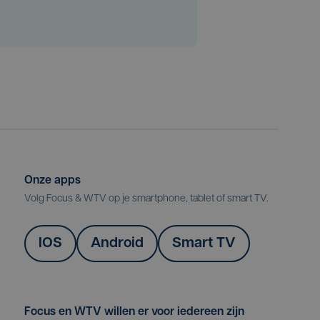
Onze apps
Volg Focus & WTV op je smartphone, tablet of smart TV.
IOS
Android
Smart TV
Focus en WTV willen er voor iedereen zijn