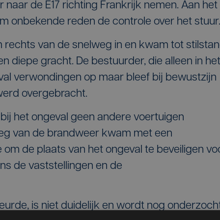
r naar de E17 richting Frankrijk nemen. Aan het
j om onbekende reden de controle over het stuu
echts van de snelweg in en kwam tot stilsta
n diepe gracht. De bestuurder, die alleen in he
geval verwondingen op maar bleef bij bewustzijn
 werd overgebracht.
bij het ongeval geen andere voertuigen
loeg van de brandweer kwam met een
e om de plaats van het ongeval te beveiligen vo
ns de vaststellingen en de
urde, is niet duidelijk en wordt nog onderzocht