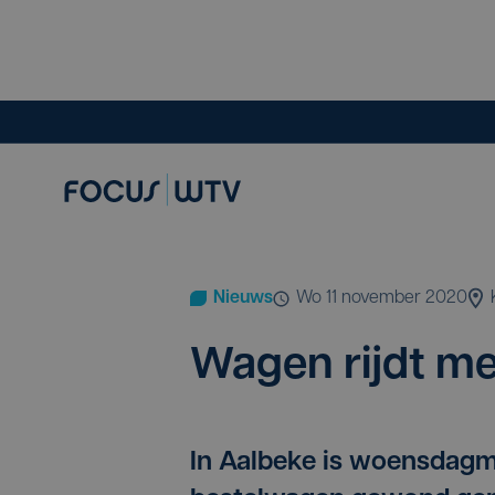
Nieuws
wo 11 november 2020
Wagen rijdt met
In Aalbeke is woensdagm