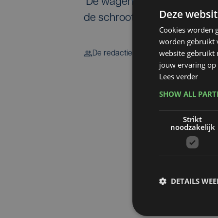
De wagen raakte door de imp
Deze websit
de schroot.
Cookies worden g
worden gebruikt v
website gebruikt
De redactie
jouw ervaring op 
Lees verder
SHOW ALL PAR
Strikt
noodzakelijk
DETAILS WE