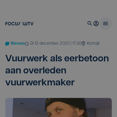
Nieuws
di 12 december 2023 | 17:30
Kortrijk
Vuur­werk als eer­be­toon
aan over­le­den
vuurwerkmaker