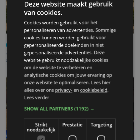
Deze website maakt gebruik
van cookies.
Cookies worden gebruikt voor het
personaliseren van advertenties. Sommige
cookies kunnen worden gebruikt voor
gepersonaliseerde doeleinden in niet
Nieuws
Update
za 1 augustus | 17:21
gepersonaliseerde advertenties. Deze
Zwaar ongeval op E403 in Izegem: drie rijstroken
website gebruikt noodzakelijke cookies
afgesloten
om de website te verbeteren en
analytische cookies om jouw ervaring op
onze website te optimaliseren. Lees hier
alles over ons
privacy-
en
cookiebeleid
.
Lees verder
SHOW ALL PARTNERS
(1192) →
Strikt
Prestatie
Targeting
noodzakelijk