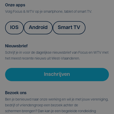
Onze apps
Volg Focus & WTV op je smartphone, tablet of smart TV.
IOS
Android
Smart TV
Nieuwsbrief
Schrijf je in voor de dagelijkse nieuwsbrief van Focus en WTV met
het meest recente nieuws uit West-Vlaanderen.
Inschrijven
Bezoek ons
Ben je benieuwd naar onze werking en wil je met jouw vereniging,
bedrijf of vriendengroep een bezoek achter de
schermen brengen? Dan kan je een begeleide rondleiding