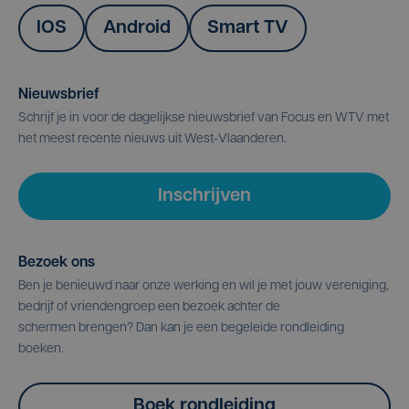
IOS
Android
Smart TV
Nieuwsbrief
Schrijf je in voor de dagelijkse nieuwsbrief van Focus en WTV met
het meest recente nieuws uit West-Vlaanderen.
Inschrijven
Bezoek ons
Ben je benieuwd naar onze werking en wil je met jouw vereniging,
bedrijf of vriendengroep een bezoek achter de
schermen brengen? Dan kan je een begeleide rondleiding
boeken.
Boek rondleiding