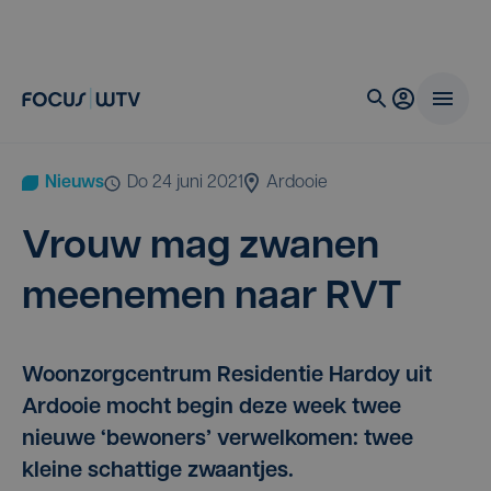
Nieuws
do 24 juni 2021
Ardooie
Vrouw mag zwa­nen
mee­ne­men naar
RVT
Woonzorgcentrum Residentie Hardoy uit
Ardooie mocht begin deze week twee
nieuwe ‘bewoners’ verwelkomen: twee
kleine schattige zwaantjes.