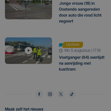
Jonge vrouw (18) in
Oostende aangereden
door auto die rood licht
negeert
Update
wo 5 augustus | 17:19
Voetganger (64) overlijdt
na aanrijding met
kusttram
Maak zelf het nieuws