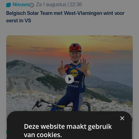
Nieuws
za 1 augustus | 22:36
Belgisch Solar Team met West-Vlamingen wint voor
eerst in VS
×
Deze website maakt gebruik
Sport
do 6 augustus | 10:49
van cookies.