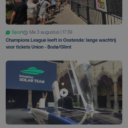
Sport
ma 3 augustus | 17:39
Champions League leeft in Oostende: lange wachtrij
voor tickets Union - Bodø/Glimt