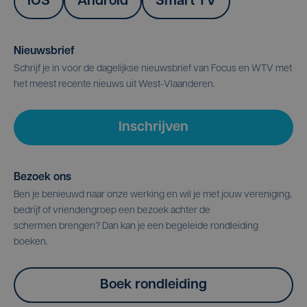
IOS
Android
Smart TV
Nieuwsbrief
Schrijf je in voor de dagelijkse nieuwsbrief van Focus en WTV met
het meest recente nieuws uit West-Vlaanderen.
Inschrijven
Bezoek ons
Ben je benieuwd naar onze werking en wil je met jouw vereniging,
bedrijf of vriendengroep een bezoek achter de
schermen brengen? Dan kan je een begeleide rondleiding
boeken.
Boek rondleiding