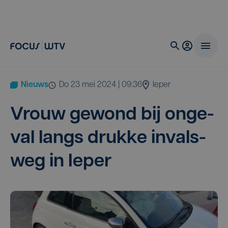
Nieuws
do 23 mei 2024 | 09:36
Ieper
Vrouw gewond bij onge­
val langs druk­ke invals­
weg in Ieper