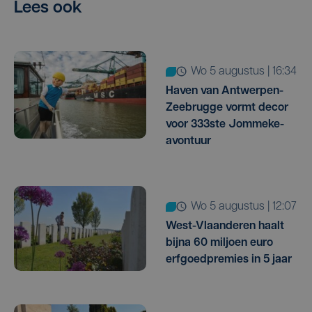
Lees ook
wo 5 augustus | 16:34
Haven van Antwerpen-
Zeebrugge vormt decor
voor 333ste Jommeke-
avontuur
wo 5 augustus | 12:07
West-Vlaanderen haalt
bijna 60 miljoen euro
erfgoedpremies in 5 jaar