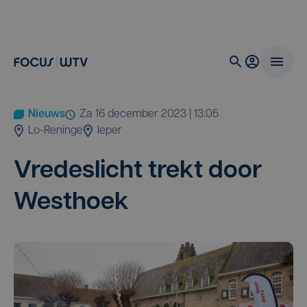
Nieuws
za 16 december 2023 | 13:05
Lo-Reninge
Ieper
Vre­des­licht trekt door
Westhoek