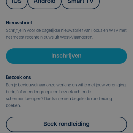
IOS
Android
Smart TV
Nieuwsbrief
Schrijf je in voor de dagelijkse nieuwsbrief van Focus en WTV met
het meest recente nieuws uit West-Vlaanderen.
Inschrijven
Bezoek ons
Ben je benieuwd naar onze werking en wil je met jouw vereniging,
bedrijf of vriendengroep een bezoek achter de
schermen brengen? Dan kan je een begeleide rondleiding
boeken.
Boek rondleiding