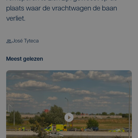
plaats waar de vrachtwagen de baan
verliet.
José Tyteca
Meest gelezen