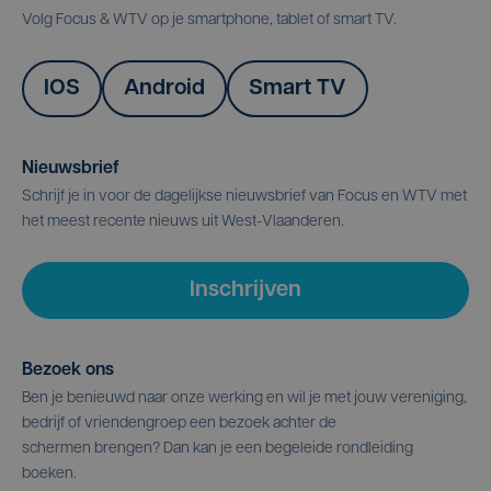
Volg Focus & WTV op je smartphone, tablet of smart TV.
IOS
Android
Smart TV
Nieuwsbrief
Schrijf je in voor de dagelijkse nieuwsbrief van Focus en WTV met
het meest recente nieuws uit West-Vlaanderen.
Inschrijven
Bezoek ons
Ben je benieuwd naar onze werking en wil je met jouw vereniging,
bedrijf of vriendengroep een bezoek achter de
schermen brengen? Dan kan je een begeleide rondleiding
boeken.