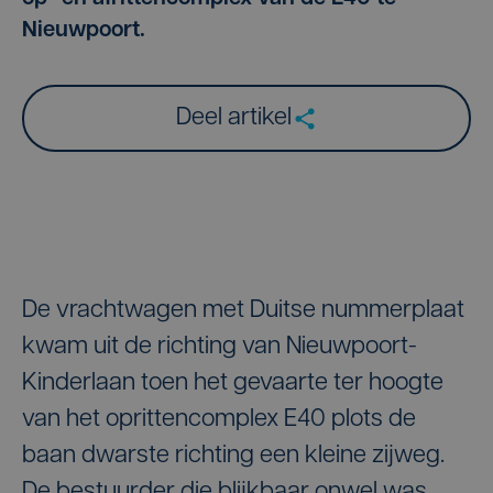
Nieuwpoort.
Deel artikel
De vrachtwagen met Duitse nummerplaat
kwam uit de richting van Nieuwpoort-
Kinderlaan toen het gevaarte ter hoogte
van het oprittencomplex E40 plots de
baan dwarste richting een kleine zijweg.
De bestuurder die blijkbaar onwel was