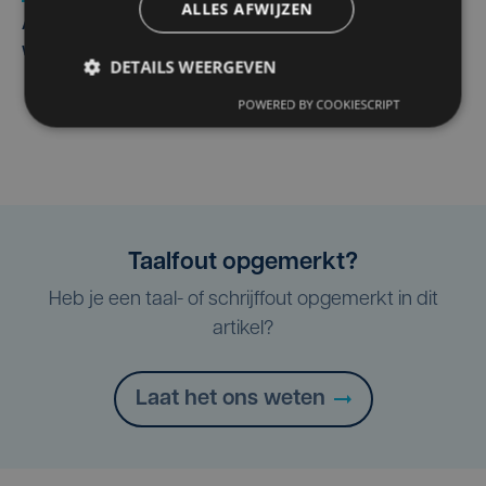
ALLES AFWIJZEN
Autobestuurster rijdt na foutief manoeuvre tegen
winkelgevel in Ieper
DETAILS WEERGEVEN
POWERED BY COOKIESCRIPT
Taalfout opgemerkt?
Heb je een taal- of schrijffout opgemerkt in dit
artikel?
Laat het ons weten