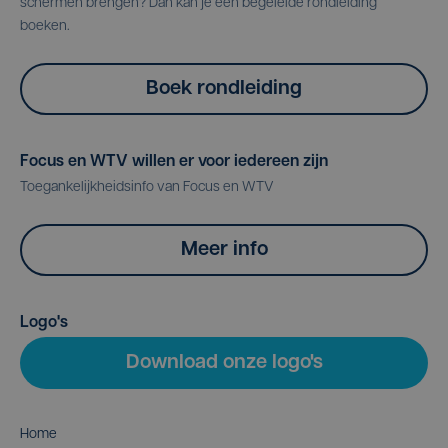
schermen brengen? Dan kan je een begeleide rondleiding
boeken.
Boek rondleiding
Focus en WTV willen er voor iedereen zijn
Toegankelijkheidsinfo van Focus en WTV
Meer info
Logo's
Download onze logo's
Home