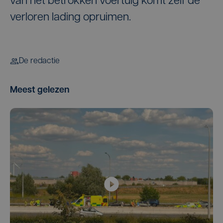
van het betrokken voertuig komt zelf de
verloren lading opruimen.
De redactie
Meest gelezen