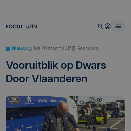
Nieuws
ma 20 maart 2017
Roeselare
Voor­uit­blik op Dwars
Door Vlaanderen