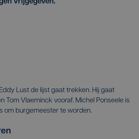
en vrijgegeven.
ddy Lust de lijst gaat trekken. Hij gaat
 Tom Vlaeminck vooraf. Michel Ponseele is
ties om burgemeester te worden.
ren