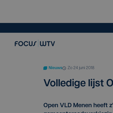
Nieuws
zo 24 juni 2018
Vol­le­di­ge lijs
Open VLD Menen heeft z'n