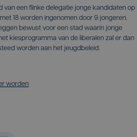
 van een flinke delegatie jonge kandidaten op
 en met 18 worden ingenomen door 9 jongeren.
eggen bewust voor een stad waarin jonge
 het kiesprogramma van de liberalen zal er dan
teed worden aan het jeugdbeleid.
er worden