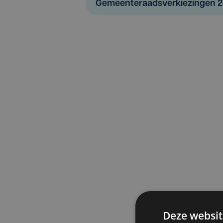
Gemeenteraadsverkiezingen 2
Deze websit