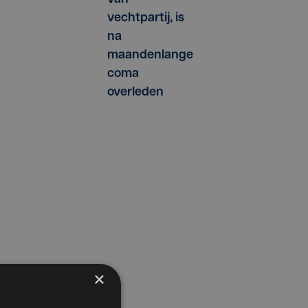
vechtpartij, is
na
maandenlange
coma
overleden
×