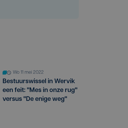
wo 11 mei 2022
Bestuurswissel in Wervik
een feit: "Mes in onze rug"
versus "De enige weg"