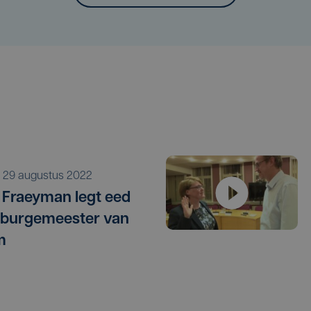
a 29 augustus 2022
 Fraeyman legt eed
s burgemeester van
m