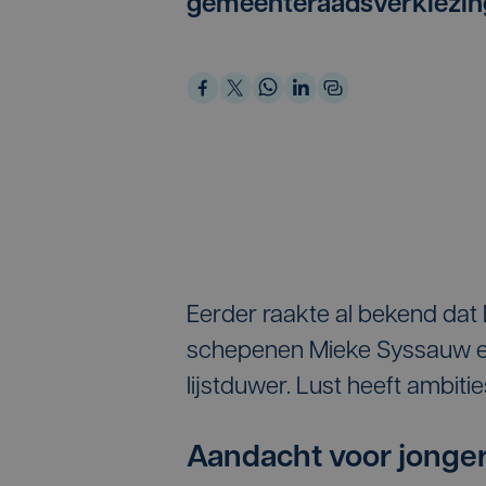
gemeenteraadsverkiezing
Eerder raakte al bekend dat E
schepenen Mieke Syssauw en
lijstduwer. Lust heeft ambi
Aandacht voor jonge