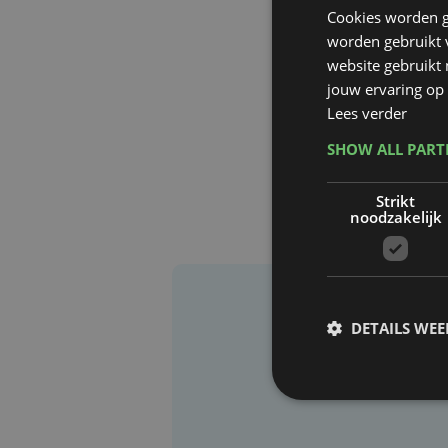
Cookies worden g
worden gebruikt v
website gebruikt
jouw ervaring op 
Lees verder
SHOW ALL PAR
Strikt
noodzakelijk
DETAILS WE