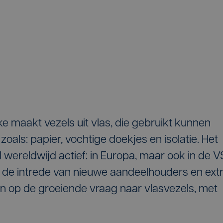
e maakt vezels uit vlas, die gebruikt kunnen
 zoals: papier, vochtige doekjes en isolatie. Het
 wereldwijd actief: in Europa, maar ook in de V
t de intrede van nieuwe aandeelhouders en ext
en op de groeiende vraag naar vlasvezels, met