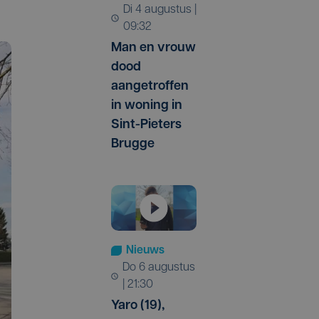
di 4 augustus |
09:32
Man en vrouw
dood
aangetroffen
in woning in
Sint-Pieters
Brugge
Nieuws
do 6 augustus
| 21:30
Yaro (19),