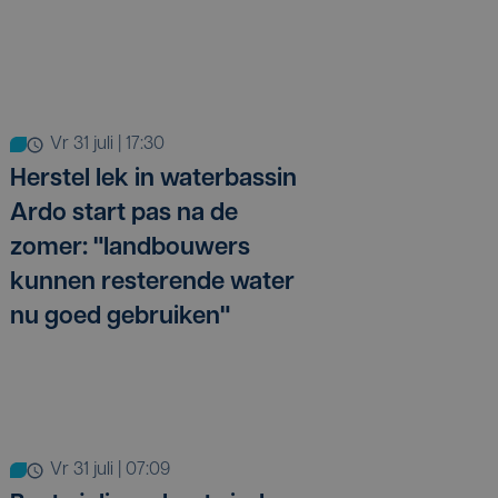
vr 31 juli | 17:30
Herstel lek in waterbassin
Ardo start pas na de
zomer: "landbouwers
kunnen resterende water
nu goed gebruiken"
vr 31 juli | 07:09