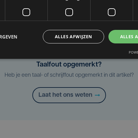
asteelt
ERGEVEN
ALLES AFWIJZEN
ALLES 
POWE
Taalfout opgemerkt?
Heb je een taal- of schrijffout opgemerkt in dit artikel?
Laat het ons weten