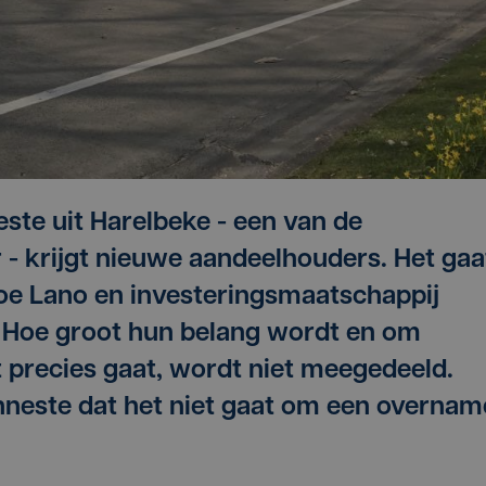
este uit Harelbeke - een van de
r - krijgt nieuwe aandeelhouders. Het gaa
e Lano en investeringsmaatschappij
. Hoe groot hun belang wordt en om
t precies gaat, wordt niet meegedeeld.
nneste dat het niet gaat om een overnam