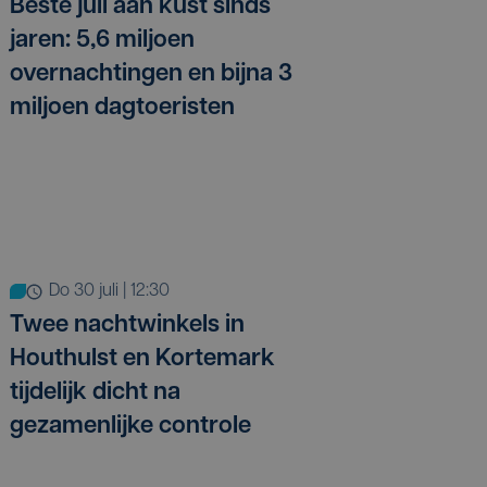
Beste juli aan kust sinds
jaren: 5,6 miljoen
overnachtingen en bijna 3
miljoen dagtoeristen
do 30 juli | 12:30
Twee nachtwinkels in
Houthulst en Kortemark
tijdelijk dicht na
gezamenlijke controle