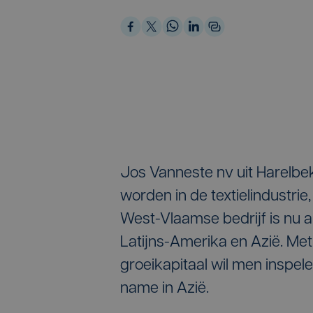
Jos Vanneste nv uit Harelbek
worden in de textielindustrie,
West-Vlaamse bedrijf is nu al
Latijns-Amerika en Azië. Me
groeikapitaal wil men inspel
name in Azië.