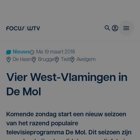
Nieuws
ma 19 maart 2018
De Haan
Brugge
Tielt
Avelgem
Vier West-Vla­min­gen in
De Mol
Komende zondag start een nieuw seizoen
van het razend populaire
televisieprogramma De Mol. Dit seizoen zijn