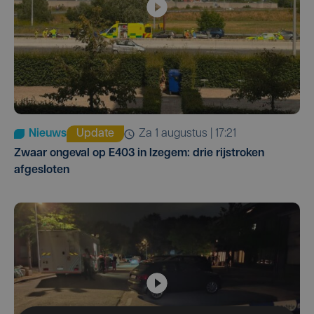
Nieuws
Update
za 1 augustus | 17:21
Zwaar ongeval op E403 in Izegem: drie rijstroken
afgesloten