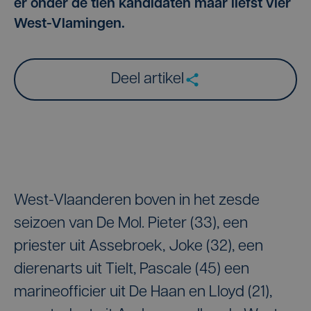
er onder de tien kandidaten maar liefst vier
West-Vlamingen.
Deel artikel
West-Vlaanderen boven in het zesde
seizoen van De Mol. Pieter (33), een
priester uit Assebroek, Joke (32), een
dierenarts uit Tielt, Pascale (45) een
marineofficier uit De Haan en Lloyd (21),