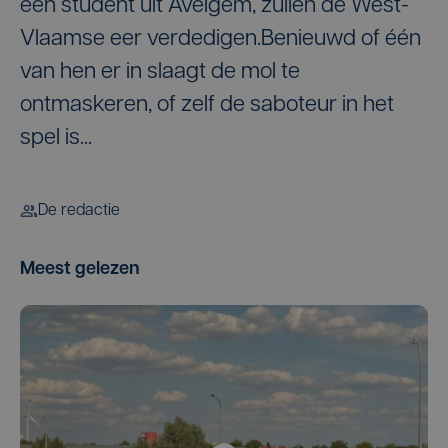
een student uit Avelgem, zullen de West-
Vlaamse eer verdedigen.Benieuwd of één
van hen er in slaagt de mol te
ontmaskeren, of zelf de saboteur in het
spel is...
De redactie
Meest gelezen