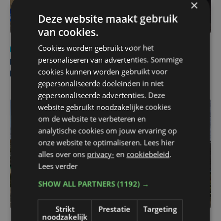
×
Deze website maakt gebruik
van cookies.
Cookies worden gebruikt voor het
Nieuws
di 4 augustus | 09:32
personaliseren van advertenties. Sommige
Man en vrouw dood aangetroffen in woning in Sint-
cookies kunnen worden gebruikt voor
Pieters Brugge
gepersonaliseerde doeleinden in niet
gepersonaliseerde advertenties. Deze
website gebruikt noodzakelijke cookies
om de website te verbeteren en
analytische cookies om jouw ervaring op
onze website te optimaliseren. Lees hier
alles over ons
privacy-
en
cookiebeleid
.
Lees verder
SHOW ALL PARTNERS
(1192) →
Strikt
Prestatie
Targeting
noodzakelijk