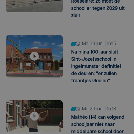
Roeselare: zo moet de
school er tegen 2029 uit
zien
ma 29 juni | 16:15
Na bijna 100 jaar sluit
Sint-Jozefsschool in
Ingelmunster definitief
de deuren: "er zullen
traantjes vloeien"
ma 29 juni | 15:18
Mathéo (14) kan volgend
schooljaar niet naar
middelbare school door