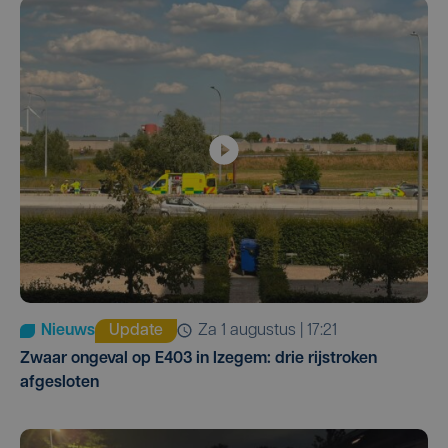
Nieuws
Update
za 1 augustus | 17:21
Zwaar ongeval op E403 in Izegem: drie rijstroken
afgesloten