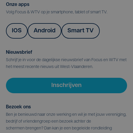
Onze apps
Volg Focus & WTV op je smartphone, tablet of smart TV.
IOS
Android
Smart TV
Nieuwsbrief
Schrijf je in voor de dagelijkse nieuwsbrief van Focus en WTV met
het meest recente nieuws uit West-Vlaanderen.
Inschrijven
Bezoek ons
Ben je benieuwd naar onze werking en wil je met jouw vereniging,
bedrijf of vriendengroep een bezoek achter de
schermen brengen? Dan kan je een begeleide rondleiding