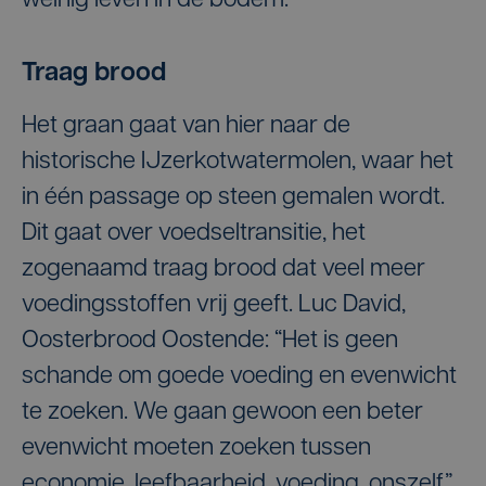
weinig leven in de bodem.”
Traag brood
Het graan gaat van hier naar de
historische IJzerkotwatermolen, waar het
in één passage op steen gemalen wordt.
Dit gaat over voedseltransitie, het
zogenaamd traag brood dat veel meer
voedingsstoffen vrij geeft. Luc David,
Oosterbrood Oostende: “Het is geen
schande om goede voeding en evenwicht
te zoeken. We gaan gewoon een beter
evenwicht moeten zoeken tussen
economie, leefbaarheid, voeding, onszelf.”