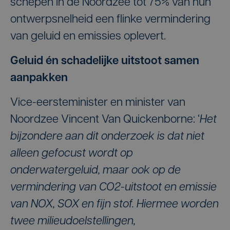
schepen in de Noordzee tot 75% van hun
ontwerpsnelheid een flinke vermindering
van geluid en emissies oplevert.
Geluid én schadelijke uitstoot samen
aanpakken
Vice-eersteminister en minister van
Noordzee Vincent Van Quickenborne: ‘
Het
bijzondere aan dit onderzoek is dat niet
alleen gefocust wordt op
onderwatergeluid, maar ook op de
vermindering van CO2-uitstoot en emissie
van NOX, SOX en fijn stof. Hiermee worden
twee milieudoelstellingen,