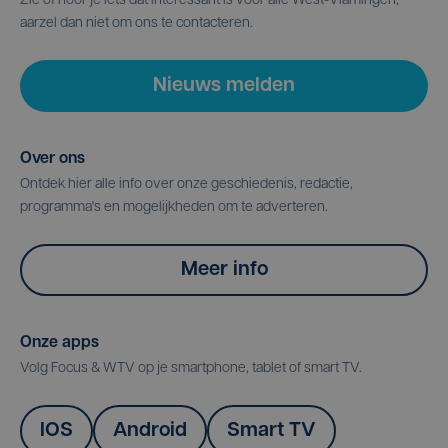
Zie of hoor je iets dat interessant is voor alle West-Vlamingen,
aarzel dan niet om ons te contacteren.
Nieuws melden
Over ons
Ontdek hier alle info over onze geschiedenis, redactie,
programma's en mogelijkheden om te adverteren.
Meer info
Onze apps
Volg Focus & WTV op je smartphone, tablet of smart TV.
IOS
Android
Smart TV