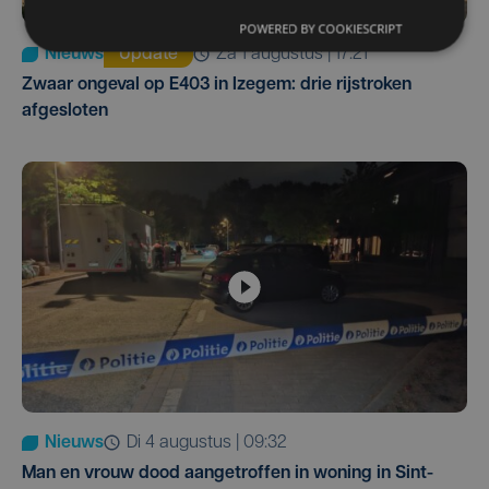
POWERED BY COOKIESCRIPT
Nieuws
Update
za 1 augustus | 17:21
Zwaar ongeval op E403 in Izegem: drie rijstroken
afgesloten
Nieuws
di 4 augustus | 09:32
Man en vrouw dood aangetroffen in woning in Sint-