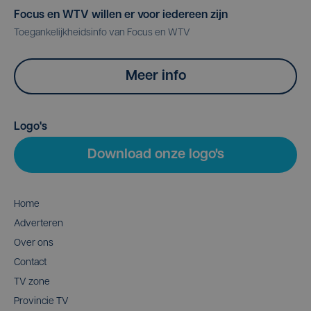
Focus en WTV willen er voor iedereen zijn
Toegankelijkheidsinfo van Focus en WTV
Meer info
Logo's
Download onze logo's
Home
Adverteren
Over ons
Contact
TV zone
Provincie TV