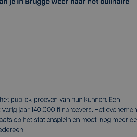
n je in Brugge weer naar het culinaire
het publiek proeven van hun kunnen. Een
 vorig jaar 140.000 fijnproevers. Het evenemen
laats op het stationsplein en moet nog meer e
iedereen.