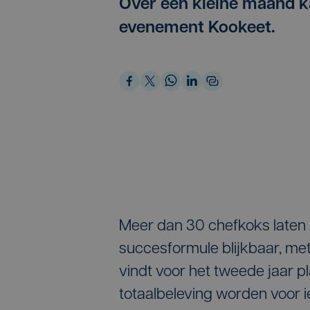
Over een kleine maand ka
evenement Kookeet.
Meer dan 30 chefkoks laten 
succesformule blijkbaar, met
vindt voor het tweede jaar p
totaalbeleving worden voor 