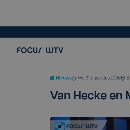
Nieuws
wo 31 augustus 2016
B
Van Hec­ke en 