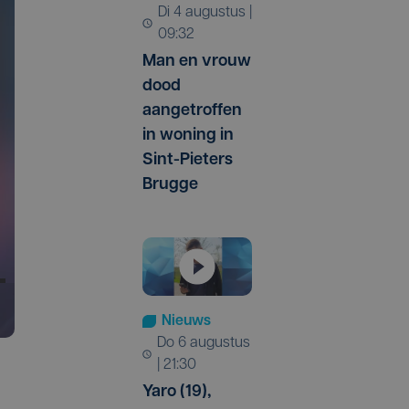
di 4 augustus |
09:32
Man en vrouw
dood
aangetroffen
in woning in
Sint-Pieters
Brugge
Nieuws
do 6 augustus
| 21:30
Yaro (19),