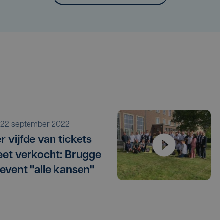
o 22 september 2022
 vijfde van tickets
et verkocht: Brugge
 event "alle kansen"