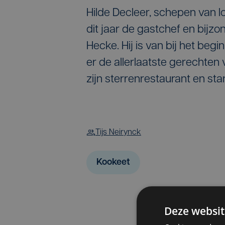
Hilde Decleer, schepen van 
dit jaar de gastchef en bijz
Hecke. Hij is van bij het beg
er de allerlaatste gerechten v
zijn sterrenrestaurant en sta
Tijs Neirynck
Kookeet
Deze websit