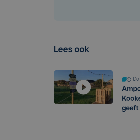
Lees ook
d
Amper
Kooke
geeft