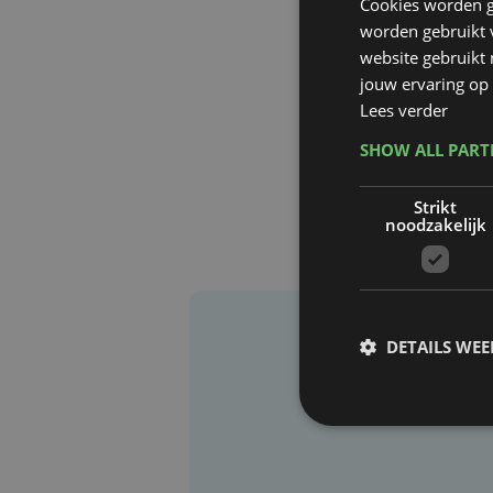
Cookies worden g
worden gebruikt v
website gebruikt
jouw ervaring op 
Lees verder
SHOW ALL PAR
Strikt
noodzakelijk
DETAILS WE