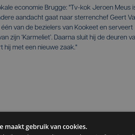
lokale economie Brugge: "Tv-kok Jeroen Meus i
ondere aandacht gaat naar sterrenchef Geert V
in één van de bezielers van Kookeet en serveert
an zijn ‘Karmeliet’. Daarna sluit hij de deuren v
rt hij met een nieuwe zaak."
e maakt gebruik van cookies.