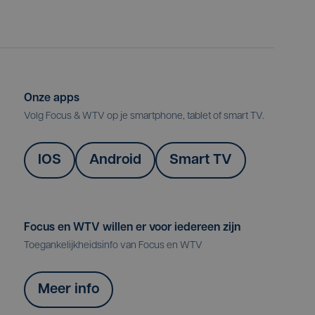
Onze apps
Volg Focus & WTV op je smartphone, tablet of smart TV.
IOS
Android
Smart TV
Focus en WTV willen er voor iedereen zijn
Toegankelijkheidsinfo van Focus en WTV
Meer info