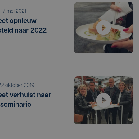
a 17 mei 2021
eet opnieuw
steld naar 2022
i 22 oktober 2019
et verhuist naar
seminarie