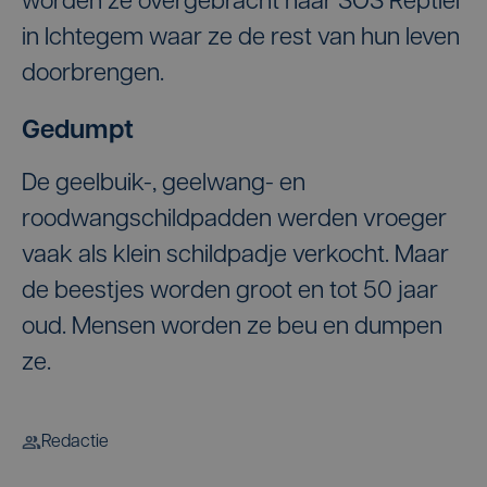
worden ze overgebracht naar SOS Reptiel
in Ichtegem waar ze de rest van hun leven
doorbrengen.
Gedumpt
De geelbuik-, geelwang- en
roodwangschildpadden werden vroeger
vaak als klein schildpadje verkocht. Maar
de beestjes worden groot en tot 50 jaar
oud. Mensen worden ze beu en dumpen
ze.
Redactie