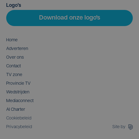
Logo's
Download onze logo's
Home
Adverteren
Over ons
Contact
TV zone
Provincie TV
Wedstrijden
Mediaconnect
AI Charter
Cookiebeleid
Site by
Privacybeleid