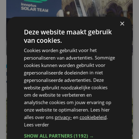
×
Deze website maakt gebruik
van cookies.
Cookies worden gebruikt voor het
personaliseren van advertenties. Sommige
cookies kunnen worden gebruikt voor
Nieuws
za 1 augustus | 22:36
gepersonaliseerde doeleinden in niet
Belgisch Solar Team met West-Vlamingen wint voor
gepersonaliseerde advertenties. Deze
eerst in VS
website gebruikt noodzakelijke cookies
om de website te verbeteren en
analytische cookies om jouw ervaring op
onze website te optimaliseren. Lees hier
alles over ons
privacy-
en
cookiebeleid
.
Lees verder
SHOW ALL PARTNERS
(1192) →