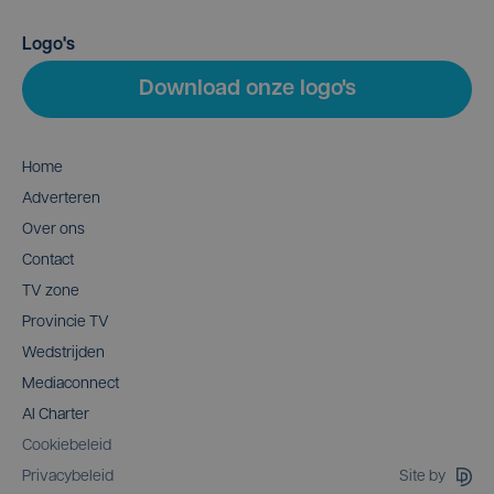
Logo's
Download onze logo's
Home
Adverteren
Over ons
Contact
TV zone
Provincie TV
Wedstrijden
Mediaconnect
AI Charter
Cookiebeleid
Site by
Privacybeleid