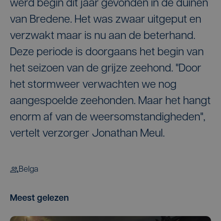
werd begin dit jaar gevonden in de duinen
van Bredene. Het was zwaar uitgeput en
verzwakt maar is nu aan de beterhand.
Deze periode is doorgaans het begin van
het seizoen van de grijze zeehond. "Door
het stormweer verwachten we nog
aangespoelde zeehonden. Maar het hangt
enorm af van de weersomstandigheden",
vertelt verzorger Jonathan Meul.
Belga
Meest gelezen