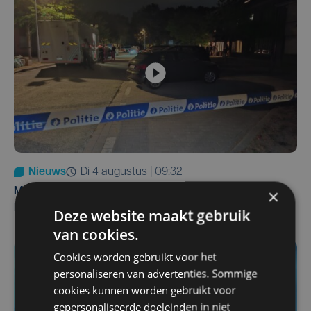
Nieuws
di 4 augustus | 09:32
×
Man en vrouw dood aangetroffen in woning in Sint-
Pieters Brugge
Deze website maakt gebruik
van cookies.
Cookies worden gebruikt voor het
personaliseren van advertenties. Sommige
cookies kunnen worden gebruikt voor
gepersonaliseerde doeleinden in niet