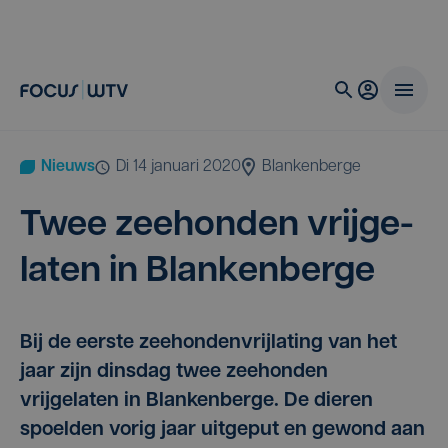
Nieuws
di 14 januari 2020
Blankenberge
Twee zee­hon­den vrij­ge­
la­ten in Blankenberge
Bij de eerste zeehondenvrijlating van het
jaar zijn dinsdag twee zeehonden
vrijgelaten in Blankenberge. De dieren
spoelden vorig jaar uitgeput en gewond aan