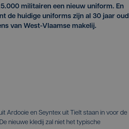
 25.000 militairen een nieuw uniform. En
nt de huidige uniforms zijn al 30 jaar oud
ens van West-Vlaamse makelij.
uit Ardooie en Seyntex uit Tielt staan in voor de
e nieuwe kledij zal niet het typische