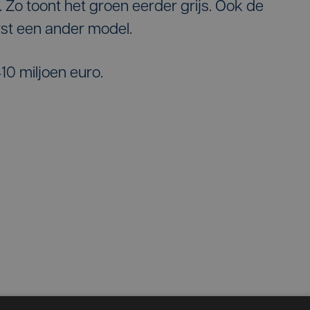
Zo toont het groen eerder grijs. Ook de
rst een ander model.
10 miljoen euro.