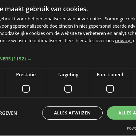
e maakt gebruik van cookies.
ebruikt voor het personaliseren van advertenties. Sommige coo
oor gepersonaliseerde doeleinden in niet gepersonaliseerde adv
 noodzakelijke cookies om de website te verbeteren en analytisc
onze website te optimaliseren. Lees hier alles over ons
privacy-
e
TNERS
(1192) →
Prestatie
Targeting
Functioneel
ERGEVEN
ALLES AFWIJZEN
ALLES 
POWE