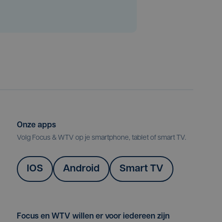
Onze apps
Volg Focus & WTV op je smartphone, tablet of smart TV.
IOS
Android
Smart TV
Focus en WTV willen er voor iedereen zijn