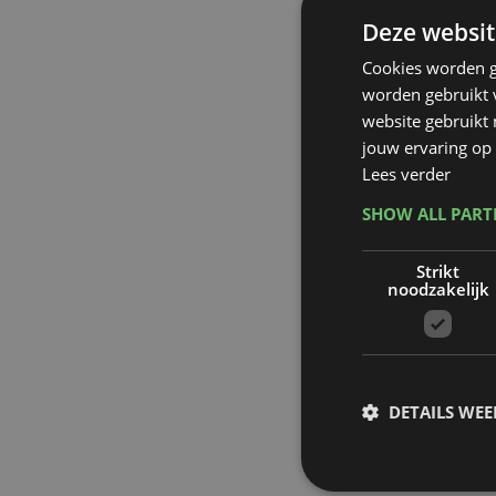
Deze websit
Cookies worden g
worden gebruikt v
website gebruikt
jouw ervaring op 
Lees verder
SHOW ALL PAR
Strikt
noodzakelijk
DETAILS WE