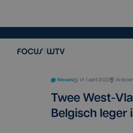
Nieuws
vr 1 april 2022
Ardooie
Twee West-Vlaa
Bel­gisch leger