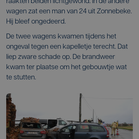
raakten beiden lichtgewond. In de andere
wagen zat een man van 24 uit Zonnebeke.
Hij bleef ongedeerd.
De twee wagens kwamen tijdens het
ongeval tegen een kapelletje terecht. Dat
liep zware schade op. De brandweer
kwam ter plaatse om het gebouwtje wat
te stutten.