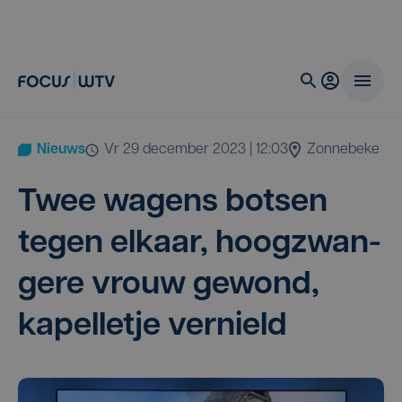
Nieuws
vr 29 december 2023 | 12:03
Zonnebeke
Twee wagens bot­sen
tegen elkaar, hoog­zwan­
ge­re vrouw gewond,
kapel­le­tje vernield