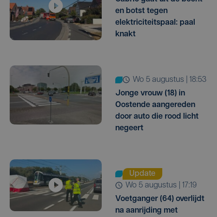
en botst tegen
elektriciteitspaal: paal
knakt
wo 5 augustus | 18:53
Jonge vrouw (18) in
Oostende aangereden
door auto die rood licht
negeert
Update
wo 5 augustus | 17:19
Voetganger (64) overlijdt
na aanrijding met