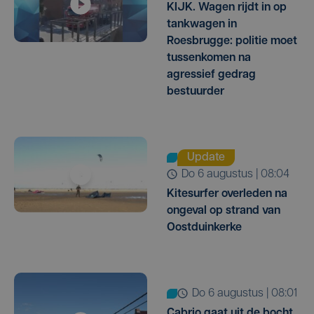
KIJK. Wagen rijdt in op
tankwagen in
Roesbrugge: politie moet
tussenkomen na
agressief gedrag
bestuurder
Update
do 6 augustus | 08:04
Kitesurfer overleden na
ongeval op strand van
Oostduinkerke
do 6 augustus | 08:01
Cabrio gaat uit de bocht