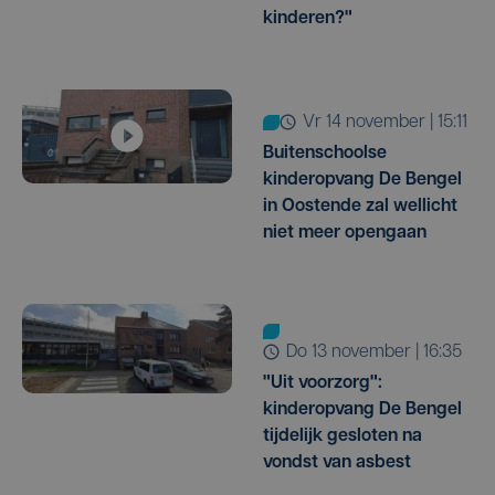
kinderen?"
vr 14 november | 15:11
Buitenschoolse
kinderopvang De Bengel
in Oostende zal wellicht
niet meer opengaan
do 13 november | 16:35
"Uit voorzorg":
kinderopvang De Bengel
tijdelijk gesloten na
vondst van asbest