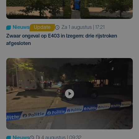
Nieuws
Update
za 1 augustus | 17:21
Zwaar ongeval op E403 in Izegem: drie rijstroken
afgesloten
Nieuws
di 4 augustus | 09:32