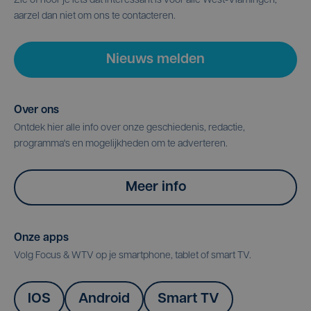
Zie of hoor je iets dat interessant is voor alle West-Vlamingen,
aarzel dan niet om ons te contacteren.
Nieuws melden
Over ons
Ontdek hier alle info over onze geschiedenis, redactie,
programma's en mogelijkheden om te adverteren.
Meer info
Onze apps
Volg Focus & WTV op je smartphone, tablet of smart TV.
IOS
Android
Smart TV