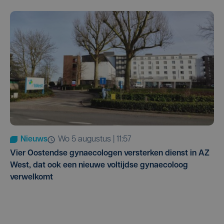
Nieuws
wo 5 augustus | 11:57
Vier Oostendse gynaecologen versterken dienst in AZ
West, dat ook een nieuwe voltijdse gynaecoloog
verwelkomt