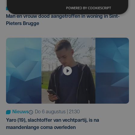
POWERED BY COOKIESCRIPT
Nieuws
di 4 augustus | 09:32
Man en vrouw dood aangetroffen in woning in Sint-
Pieters Brugge
Nieuws
do 6 augustus | 21:30
Yaro (19), slachtoffer van vechtpartij, is na
maandenlange coma overleden