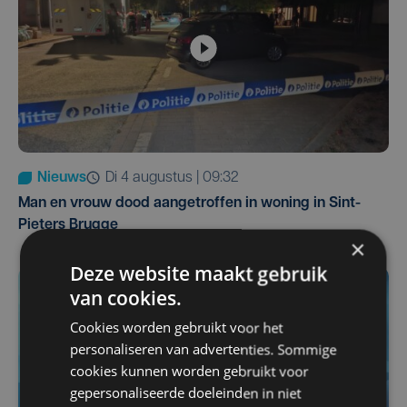
Nieuws
di 4 augustus | 09:32
Man en vrouw dood aangetroffen in woning in Sint-
Pieters Brugge
×
Deze website maakt gebruik
van cookies.
Cookies worden gebruikt voor het
personaliseren van advertenties. Sommige
cookies kunnen worden gebruikt voor
gepersonaliseerde doeleinden in niet