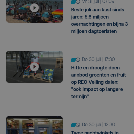
vr 31 juli | 07:09
Beste juli aan kust sinds
jaren: 5,6 miljoen
overnachtingen en bijna 3
miljoen dagtoeristen
do 30 juli | 17:30
Hitte en droogte doen
aanbod groenten en fruit
op REO Veiling dalen:
"ook impact op langere
termijn"
do 30 juli | 12:30
Twee nachtwinkels in