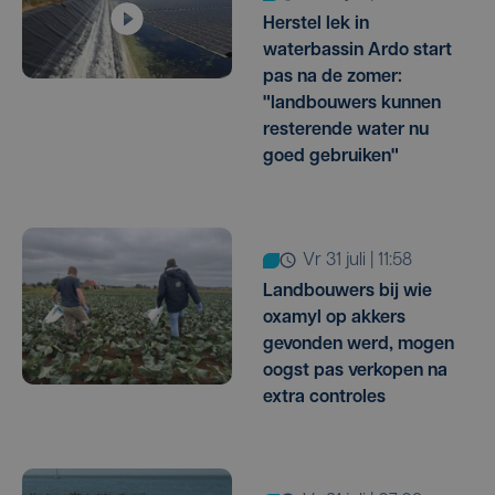
Herstel lek in
waterbassin Ardo start
pas na de zomer:
"landbouwers kunnen
resterende water nu
goed gebruiken"
vr 31 juli | 11:58
Landbouwers bij wie
oxamyl op akkers
gevonden werd, mogen
oogst pas verkopen na
extra controles