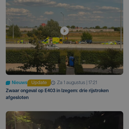
Nieuws
Update
za 1 augustus | 17:21
Zwaar ongeval op E403 in Izegem: drie rijstroken
afgesloten