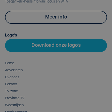
Toegankelijkheidsinfo van Focus en WTV
Meer info
Logo's
Download onze logo's
Home
Adverteren
Over ons
Contact
TV zone
Provincie TV
Wedstrijden