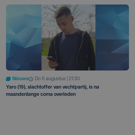
Nieuws
do 6 augustus | 21:30
Yaro (19), slachtoffer van vechtpartij, is na
maandenlange coma overleden