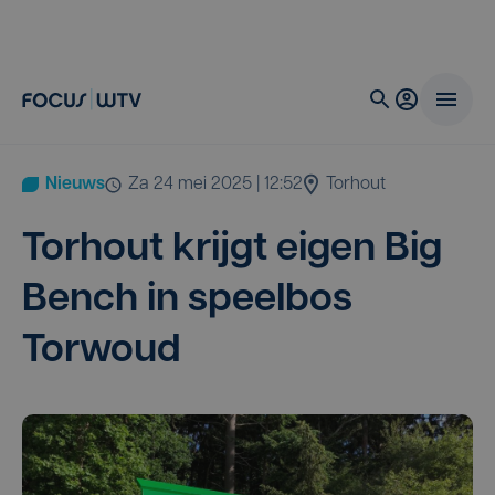
Nieuws
za 24 mei 2025 | 12:52
Torhout
Tor­hout krijgt eigen Big
Bench in speel­bos
Torwoud