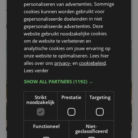
personaliseren van advertenties. Sommige
Jenna Lebrun
cookies kunnen worden gebruikt voor
gepersonaliseerde doeleinden in niet
gepersonaliseerde advertenties. Deze
Meest gelezen
website gebruikt noodzakelijke cookies
om de website te verbeteren en
analytische cookies om jouw ervaring op
onze website te optimaliseren. Lees hier
alles over ons
privacy-
en
cookiebeleid
.
Lees verder
SHOW ALL PARTNERS
(1192) →
Strikt
Prestatie
Targeting
noodzakelijk
Functioneel
Niet-
geclassificeerd