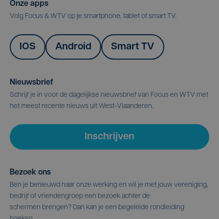
Onze apps
Volg Focus & WTV op je smartphone, tablet of smart TV.
IOS
Android
Smart TV
Nieuwsbrief
Schrijf je in voor de dagelijkse nieuwsbrief van Focus en WTV met
het meest recente nieuws uit West-Vlaanderen.
Inschrijven
Bezoek ons
Ben je benieuwd naar onze werking en wil je met jouw vereniging,
bedrijf of vriendengroep een bezoek achter de
schermen brengen? Dan kan je een begeleide rondleiding
boeken.