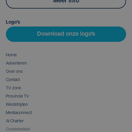
Meer info
Logo's
Download onze logo's
Home
Adverteren
Over ons
Contact
TV zone
Provincie TV
Wedstrijden
Mediaconnect
AI Charter
Cookiebeleid