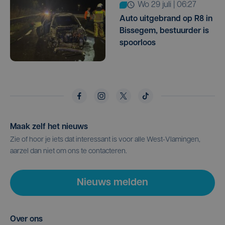
wo 29 juli | 06:27
Auto uitgebrand op R8 in
Bissegem, bestuurder is
spoorloos
Maak zelf het nieuws
Zie of hoor je iets dat interessant is voor alle West-Vlamingen,
aarzel dan niet om ons te contacteren.
Nieuws melden
Over ons