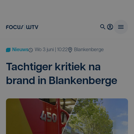
Nieuws
wo 3 juni | 10:22
Blankenberge
Tach­ti­ger kri­tiek na
brand in Blankenberge