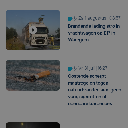
za 1 augustus | 08:57
Brandende lading stro in
vrachtwagen op E17 in
Waregem
vr 31 juli | 16:27
Oostende scherpt
maatregelen tegen
natuurbranden aan: geen
vuur, sigaretten of
openbare barbecues