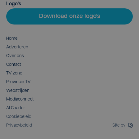
Logo's
Download onze logo's
Home
Adverteren
Over ons
Contact
TV zone
Provincie TV
Wedstrijden
Mediaconnect
AI Charter
Cookiebeleid
Site by
Privacybeleid