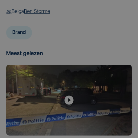
Belga
Ben Storme
Brand
Meest gelezen