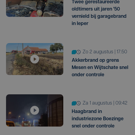
Twee gerestaureerde
oldtimers uit jaren '50
vernield bij garagebrand
in Ieper
zo 2 augustus | 17:50
Akkerbrand op grens
Mesen en Wijtschate snel
onder controle
za 1 augustus | 09:42
Haagbrand in
industriezone Boezinge
snel onder controle