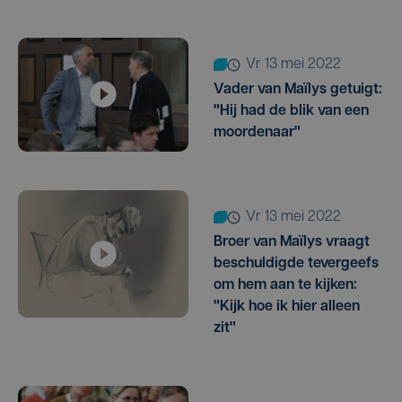
vr 13 mei 2022
Vader van Maïlys getuigt:
"Hij had de blik van een
moordenaar"
vr 13 mei 2022
Broer van Maïlys vraagt
beschuldigde tevergeefs
om hem aan te kijken:
"Kijk hoe ik hier alleen
zit"