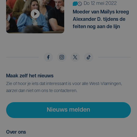
do 12 mei 2022
Moeder van Maïlys kreeg
Alexander D. tijdens de
feiten nog aan de lijn
Maak zelf het nieuws
Zie of hoor je iets dat interessant is voor alle West-Vlamingen,
aarzel dan niet om ons te contacteren.
Nieuws melden
Over ons