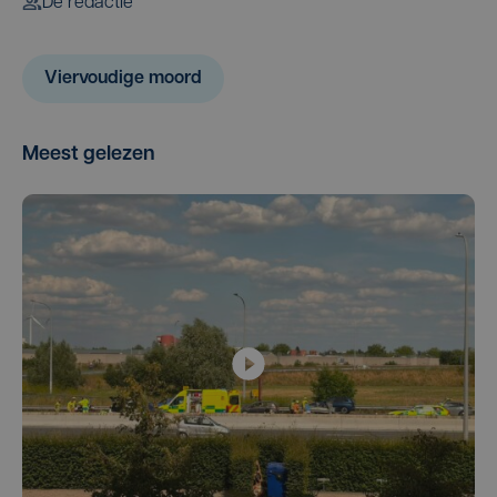
De redactie
Viervoudige moord
Meest gelezen