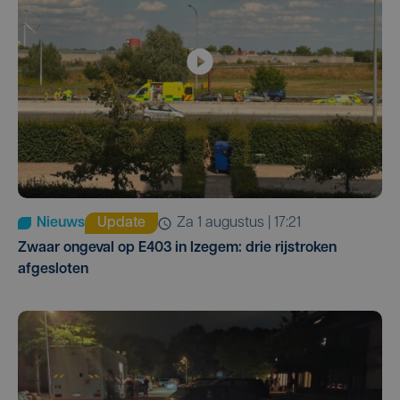
Nieuws
Update
za 1 augustus | 17:21
Zwaar ongeval op E403 in Izegem: drie rijstroken
afgesloten