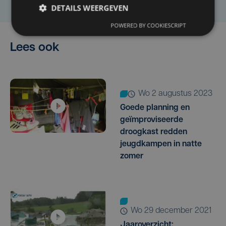
DETAILS WEERGEVEN
POWERED BY COOKIESCRIPT
Lees ook
wo 2 augustus 2023
Goede planning en
geïmproviseerde
droogkast redden
jeugdkampen in natte
zomer
wo 29 december 2021
Jaaroverzicht: