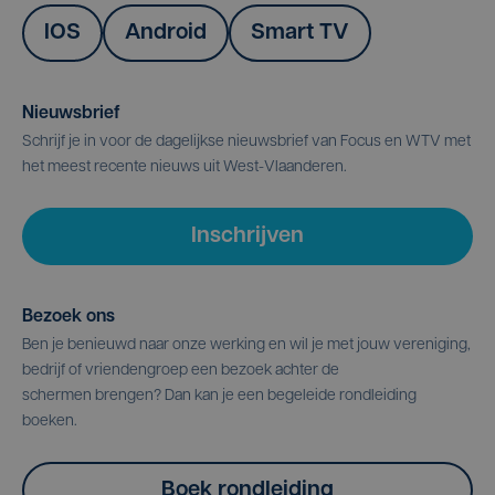
IOS
Android
Smart TV
Nieuwsbrief
Schrijf je in voor de dagelijkse nieuwsbrief van Focus en WTV met
het meest recente nieuws uit West-Vlaanderen.
Inschrijven
Bezoek ons
Ben je benieuwd naar onze werking en wil je met jouw vereniging,
bedrijf of vriendengroep een bezoek achter de
schermen brengen? Dan kan je een begeleide rondleiding
boeken.
Boek rondleiding