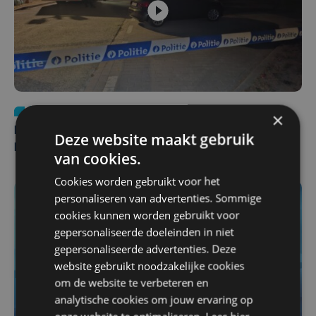
Nieuws
di 4 augustus | 09:32
×
Man en vrouw dood aangetroffen in woning in Sint-
Deze website maakt gebruik
Pieters Brugge
van cookies.
Cookies worden gebruikt voor het
personaliseren van advertenties. Sommige
cookies kunnen worden gebruikt voor
gepersonaliseerde doeleinden in niet
gepersonaliseerde advertenties. Deze
website gebruikt noodzakelijke cookies
om de website te verbeteren en
analytische cookies om jouw ervaring op