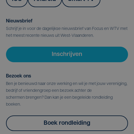
Nieuwsbrief
Schrijf je in voor de dagelijkse nieuwsbrief van Focus en WTV met
het meest recente nieuws uit West-Vlaanderen.
Inschrijven
Bezoek ons
Ben je benieuwd naar onze werking en wil je met jouw vereniging,
bedrijf of vriendengroep een bezoek achter de
schermen brengen? Dan kan je een begeleide rondleiding
boeken.
Boek rondleiding