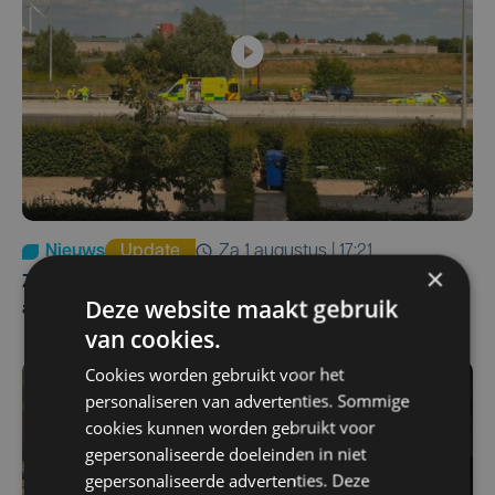
Nieuws
Update
za 1 augustus | 17:21
×
Zwaar ongeval op E403 in Izegem: drie rijstroken
Deze website maakt gebruik
afgesloten
van cookies.
Cookies worden gebruikt voor het
personaliseren van advertenties. Sommige
cookies kunnen worden gebruikt voor
gepersonaliseerde doeleinden in niet
gepersonaliseerde advertenties. Deze