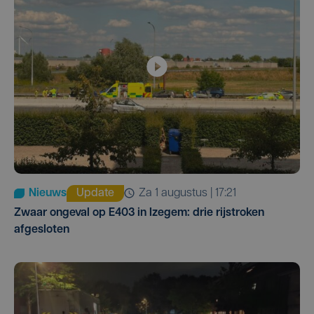
Nieuws
Update
za 1 augustus | 17:21
Zwaar ongeval op E403 in Izegem: drie rijstroken
afgesloten