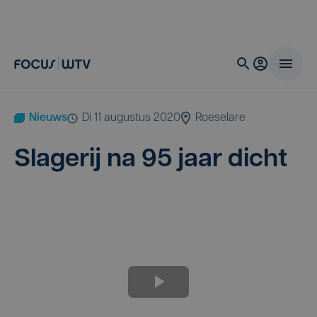
Nieuws
di 11 augustus 2020
Roeselare
Sla­ge­rij na
95
jaar dicht