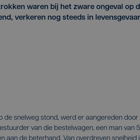
trokken waren bij het zware ongeval op 
nd, verkeren nog steeds in levensgevaar
p de snelweg stond, werd er aangereden door
bestuurder van die bestelwagen, een man van 5
en aan de beterhand. Van overdreven snelheid 