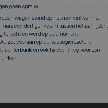
ngen geen sprake.
ereden wagen stond op het moment van het
e man, een dertiger kwam tussen het aanrijden
uig terecht en werd op dat moment
ote zat vooraan op de passagierszetel en
de achterbank en ook hij vecht nog voor zijn
 De Haan.