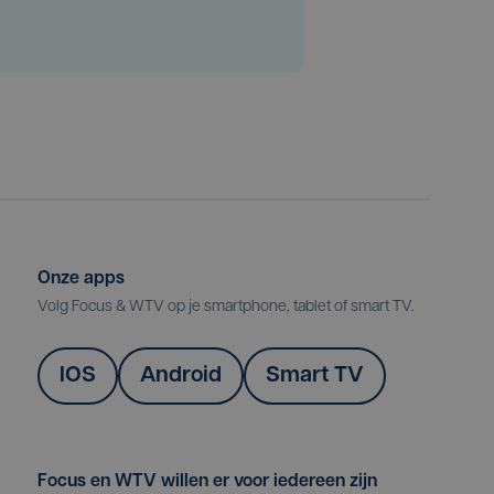
Onze apps
Volg Focus & WTV op je smartphone, tablet of smart TV.
IOS
Android
Smart TV
Focus en WTV willen er voor iedereen zijn