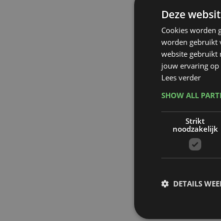
Deze websit
Cookies worden g
worden gebruikt v
website gebruikt
jouw ervaring op 
Lees verder
SHOW ALL PAR
Strikt
noodzakelijk
DETAILS WE