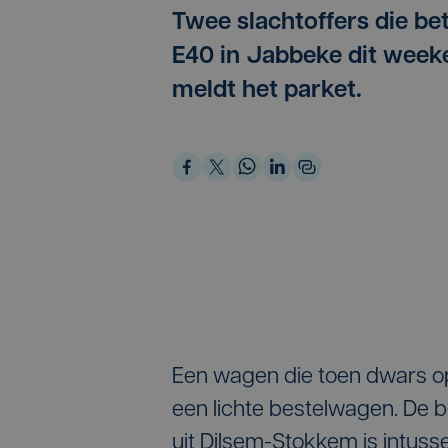
Twee slachtoffers die be
E40 in Jabbeke dit weeke
meldt het parket.
Een wagen die toen dwars o
een lichte bestelwagen. De 
uit Dilsem-Stokkem is intuss