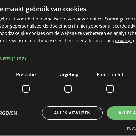
e maakt gebruik van cookies.
ebruikt voor het personaliseren van advertenties. Sommige coo
oor gepersonaliseerde doeleinden in niet gepersonaliseerde adv
 noodzakelijke cookies om de website te verbeteren en analytisc
onze website te optimaliseren. Lees hier alles over ons
privacy-
e
TNERS
(1192) →
Prestatie
Targeting
Functioneel
ERGEVEN
ALLES AFWIJZEN
ALLES 
POWE