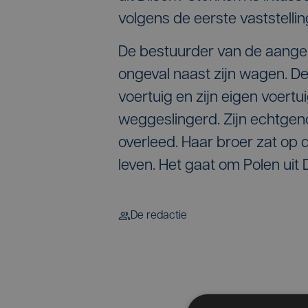
volgens de eerste vaststelli
De bestuurder van de aang
ongeval naast zijn wagen. D
voertuig en zijn eigen voert
weggeslingerd. Zijn echtgen
overleed. Haar broer zat op 
leven. Het gaat om Polen uit
De redactie