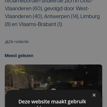
reclameborden situeerde zich in Oost-
Vlaanderen (60), gevolgd door West-
Vlaanderen (40), Antwerpen (14), Limburg
(8) en Vlaams-Brabant (1).
De redactie
Meest gelezen
×
Deze website maakt gebruik