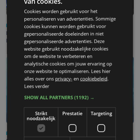
van cookies.
Cookies worden gebruikt voor het
personaliseren van advertenties. Sommige
Nieuws
di 4 augustus | 09:32
cookies kunnen worden gebruikt voor
gepersonaliseerde doeleinden in niet
Man en vrouw dood aangetroffen in woning in Sint-
gepersonaliseerde advertenties. Deze
Pieters Brugge
website gebruikt noodzakelijke cookies
om de website te verbeteren en
analytische cookies om jouw ervaring op
onze website te optimaliseren. Lees hier
alles over ons
privacy-
en
cookiebeleid
.
Lees verder
SHOW ALL PARTNERS
(1192) →
Strikt
Prestatie
Targeting
noodzakelijk
Nieuws
do 6 augustus | 21:30