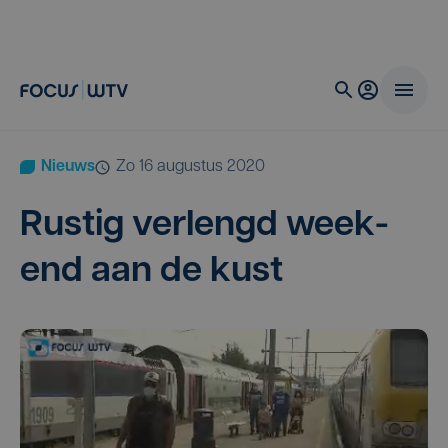
Nieuws
zo 16 augustus 2020
Rus­tig ver­lengd week­
end aan de kust