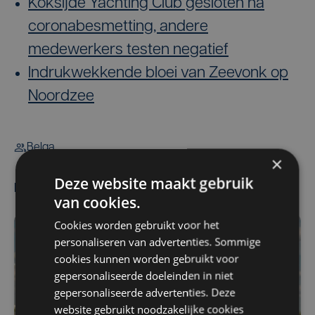
Koksijde Yachting Club gesloten na
coronabesmetting, andere
medewerkers testen negatief
Indrukwekkende bloei van Zeevonk op
Noordzee
Belga
×
Deze website maakt gebruik
Meest gelezen
van cookies.
Cookies worden gebruikt voor het
personaliseren van advertenties. Sommige
cookies kunnen worden gebruikt voor
gepersonaliseerde doeleinden in niet
gepersonaliseerde advertenties. Deze
website gebruikt noodzakelijke cookies