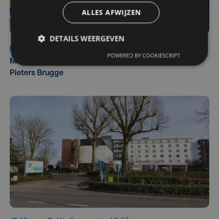
ALLES AFWIJZEN
DETAILS WEERGEVEN
Nieuws
di 4 augustus | 09:32
POWERED BY COOKIESCRIPT
Man en vrouw dood aangetroffen in woning in Sint-
Pieters Brugge