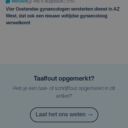
Nieuws
wo 5 augustus | 11:57
Vier Oostendse gynaecologen versterken dienst in AZ
West, dat ook een nieuwe voltijdse gynaecoloog
verwelkomt
Taalfout opgemerkt?
Heb je een taal- of schrijffout opgemerkt in dit
artikel?
Laat het ons weten