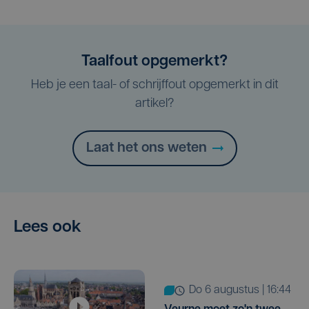
Taalfout opgemerkt?
Heb je een taal- of schrijffout opgemerkt in dit
artikel?
Laat het ons weten
Lees ook
do 6 augustus | 16:44