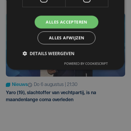
ALLES ACCEPTEREN
ALLES AFWIJZEN
DETAILS WEERGEVEN
POWERED BY COOKIESCRIPT
Nieuws
do 6 augustus | 21:30
Yaro (19), slachtoffer van vechtpartij, is na
maandenlange coma overleden