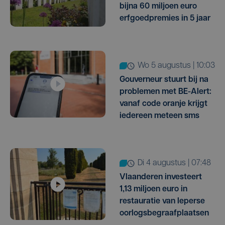
bijna 60 miljoen euro
erfgoedpremies in 5 jaar
wo 5 augustus | 10:03
Gouverneur stuurt bij na
problemen met BE-Alert:
vanaf code oranje krijgt
iedereen meteen sms
di 4 augustus | 07:48
Vlaanderen investeert
1,13 miljoen euro in
restauratie van Ieperse
oorlogsbegraafplaatsen