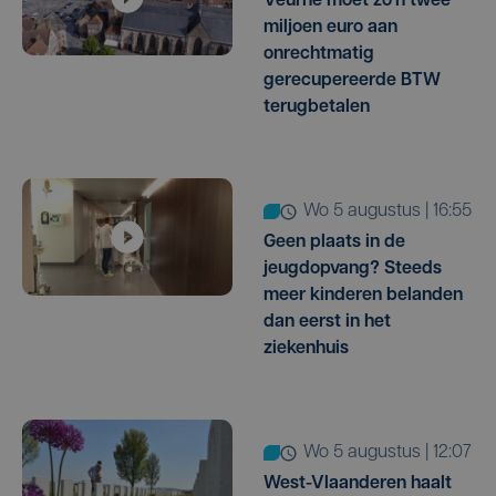
Veurne moet zo'n twee
miljoen euro aan
onrechtmatig
gerecupereerde BTW
terugbetalen
wo 5 augustus | 16:55
Geen plaats in de
jeugdopvang? Steeds
meer kinderen belanden
dan eerst in het
ziekenhuis
wo 5 augustus | 12:07
West-Vlaanderen haalt