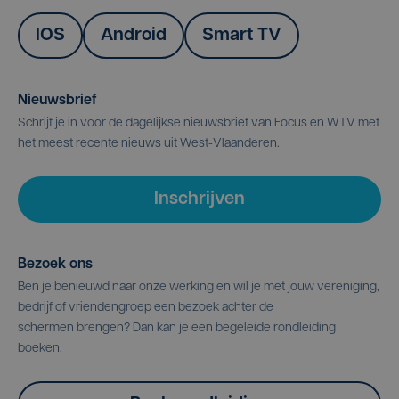
IOS
Android
Smart TV
Nieuwsbrief
Schrijf je in voor de dagelijkse nieuwsbrief van Focus en WTV met
het meest recente nieuws uit West-Vlaanderen.
Inschrijven
Bezoek ons
Ben je benieuwd naar onze werking en wil je met jouw vereniging,
bedrijf of vriendengroep een bezoek achter de
schermen brengen? Dan kan je een begeleide rondleiding
boeken.