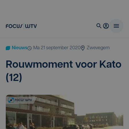
Nieuws
ma 21 september 2020
Zwevegem
Rouw­mo­ment voor Kato
(
12
)