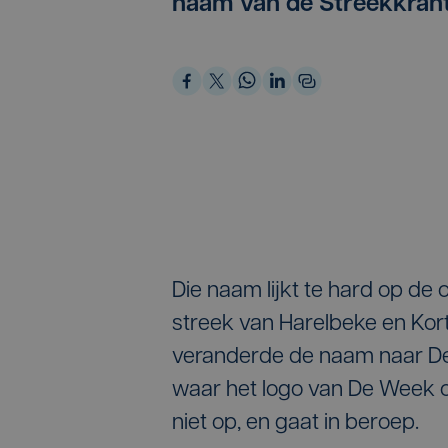
naam van de Streekkrant
Die naam lijkt te hard op de 
streek van Harelbeke en Kortr
veranderde de naam naar De 
waar het logo van De Week op
niet op, en gaat in beroep.