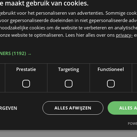
e maakt gebruik van cookies.
ebruikt voor het personaliseren van advertenties. Sommige coo
oor gepersonaliseerde doeleinden in niet gepersonaliseerde adv
 noodzakelijke cookies om de website te verbeteren en analytisc
onze website te optimaliseren. Lees hier alles over ons
privacy-
e
TNERS
(1192) →
Prestatie
Targeting
Functioneel
ERGEVEN
ALLES AFWIJZEN
ALLES 
POWE