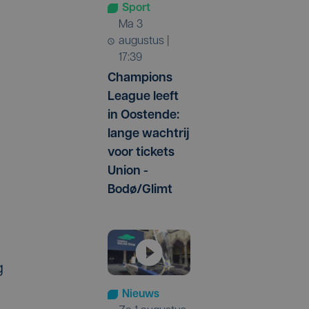
Sport
ma 3
augustus |
17:39
Champions
League leeft
in Oostende:
lange wachtrij
voor tickets
Union -
Bodø/Glimt
g
Nieuws