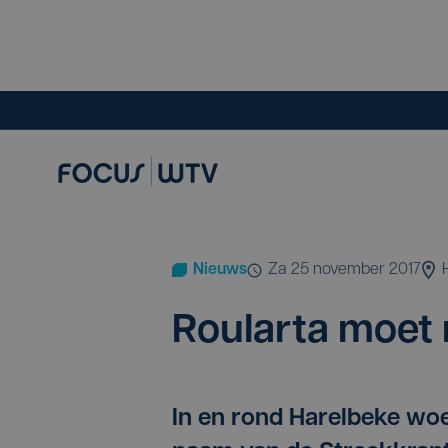
Nieuws
za 25 november 2017
Rou­lar­ta moe
In en rond Harelbeke wo