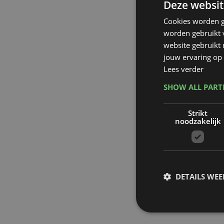
Deze websit
Cookies worden g
worden gebruikt v
website gebruikt
jouw ervaring op 
Lees verder
SHOW ALL PAR
Strikt
noodzakelijk
DETAILS WE